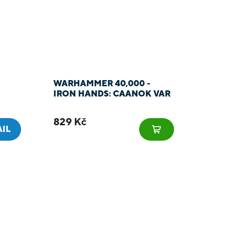
WARHAMMER 40,000 -
IRON HANDS: CAANOK VAR
829 Kč
AIL