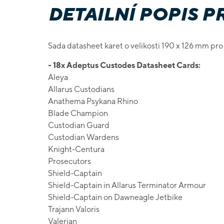
DETAILNÍ POPIS 
Sada datasheet karet o velikosti 190 x 126 mm p
- 18x Adeptus Custodes Datasheet Cards:
Aleya
Allarus Custodians
Anathema Psykana Rhino
Blade Champion
Custodian Guard
Custodian Wardens
Knight-Centura
Prosecutors
Shield-Captain
Shield-Captain in Allarus Terminator Armour
Shield-Captain on Dawneagle Jetbike
Trajann Valoris
Valerian