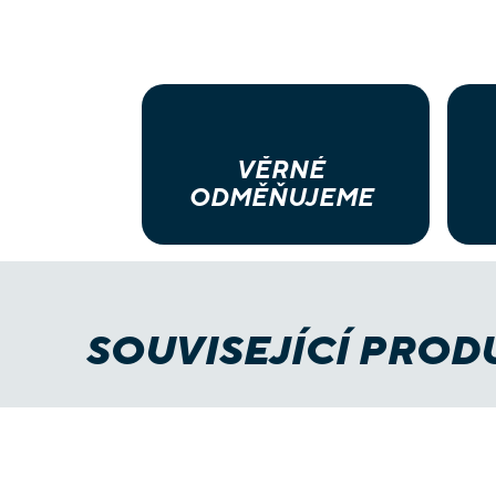
VĚRNÉ
ODMĚŇUJEME
SOUVISEJÍCÍ PROD