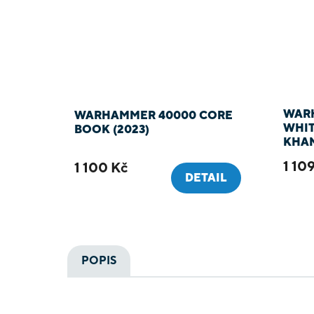
WARH
WARHAMMER 40000 CORE
WHIT
BOOK (2023)
KHA
1 10
1 100 Kč
DETAIL
POPIS