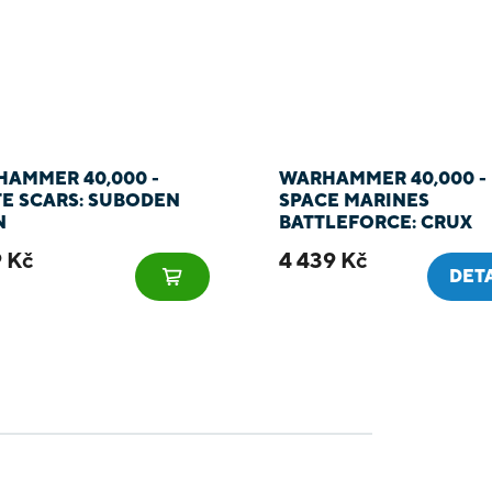
AMMER 40,000 -
WARHAMMER 40,000 -
E SCARS: SUBODEN
SPACE MARINES
N
BATTLEFORCE: CRUX
TERMINATUS
9 Kč
4 439 Kč
DET