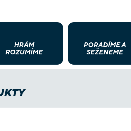
HRÁM
PORADÍME A
ROZUMÍME
SEŽENEME
UKTY