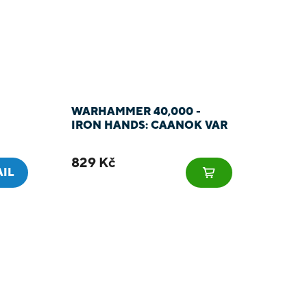
WARHAMMER 40,000 -
IRON HANDS: CAANOK VAR
829 Kč
AIL