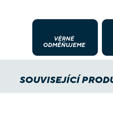
VĚRNÉ
ODMĚŇUJEME
SOUVISEJÍCÍ PROD