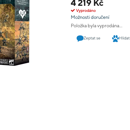
4 219 Kč
Vyprodáno
Možnosti doručení
Položka byla vyprodána…
Zeptat se
Hlídat