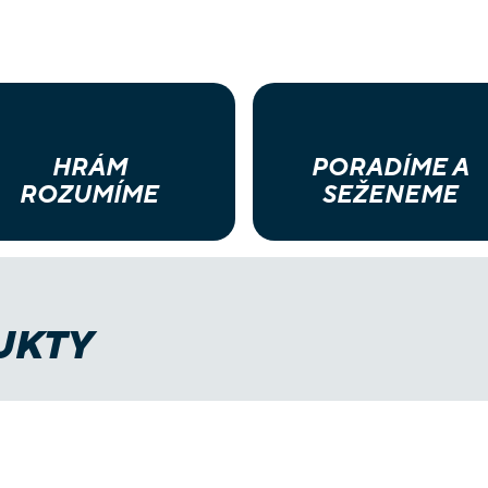
HRÁM
PORADÍME A
ROZUMÍME
SEŽENEME
UKTY