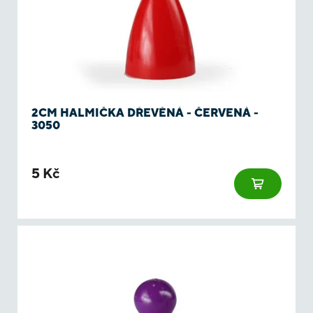
2CM HALMIČKA DŘEVĚNÁ - ČERVENÁ -
3050
5 Kč