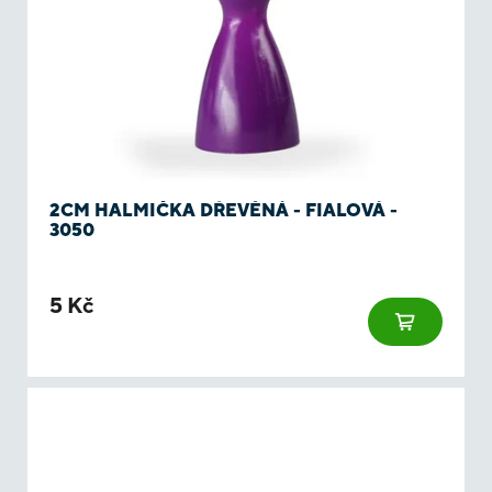
2CM HALMIČKA DŘEVĚNÁ - FIALOVÁ -
3050
5 Kč