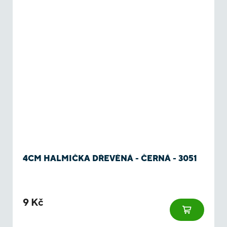
4CM HALMIČKA DŘEVĚNÁ - ČERNÁ - 3051
9 Kč