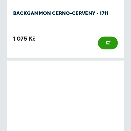
BACKGAMMON ČERNO-ČERVENÝ - 1711
1 075 Kč