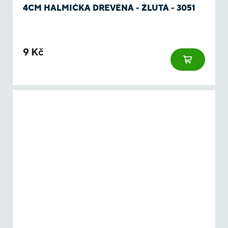
4CM HALMIČKA DŘEVĚNÁ - ŽLUTÁ - 3051
9 Kč