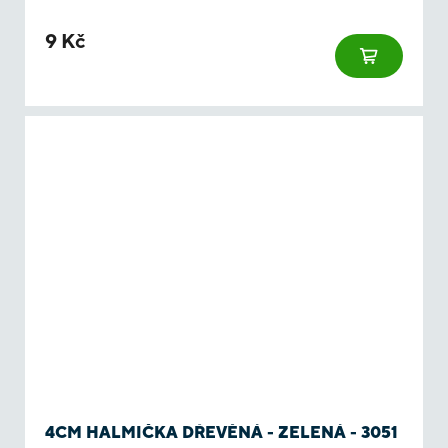
9 Kč
4CM HALMIČKA DŘEVĚNÁ - ZELENÁ - 3051