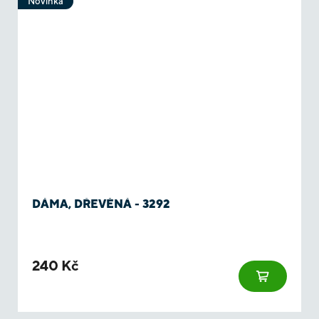
Novinka
DÁMA, DŘEVĚNÁ - 3292
240 Kč