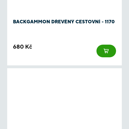
BACKGAMMON DŘEVĚNÝ CESTOVNÍ - 1170
680 Kč