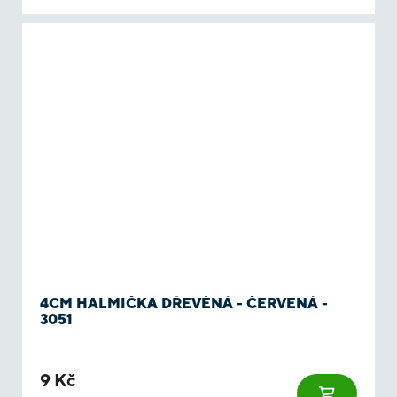
4CM HALMIČKA DŘEVĚNÁ - ČERVENÁ -
3051
9 Kč