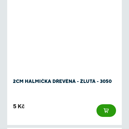
2CM HALMIČKA DŘEVĚNÁ - ŽLUTÁ - 3050
5 Kč