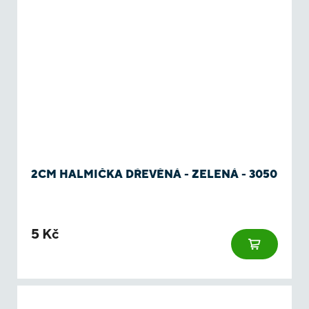
2CM HALMIČKA DŘEVĚNÁ - ZELENÁ - 3050
5 Kč