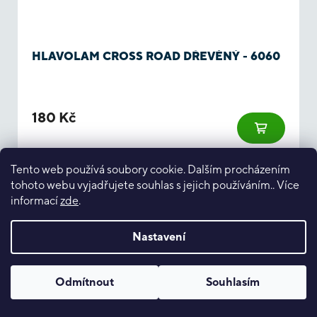
HLAVOLAM CROSS ROAD DŘEVĚNÝ - 6060
180 Kč
Tento web používá soubory cookie. Dalším procházením
tohoto webu vyjadřujete souhlas s jejich používáním.. Více
informací
zde
.
Nastavení
Odmítnout
Souhlasím