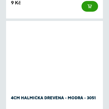
9 Kč
4CM HALMIČKA DŘEVĚNÁ - MODRÁ - 3051