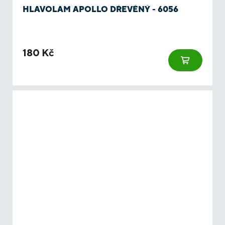
HLAVOLAM APOLLO DŘEVĚNÝ - 6056
180 Kč