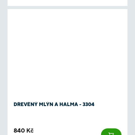
DŘEVĚNÝ MLÝN A HALMA - 3304
840 Kč