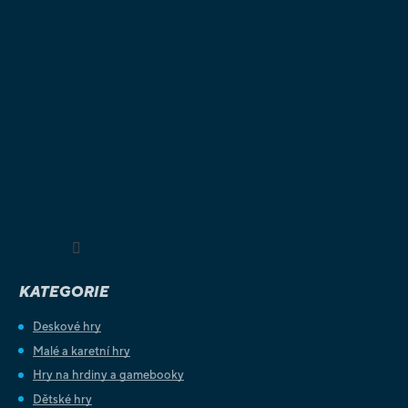
Sledovat na Instagramu
KATEGORIE
Deskové hry
Malé a karetní hry
Hry na hrdiny a gamebooky
Dětské hry