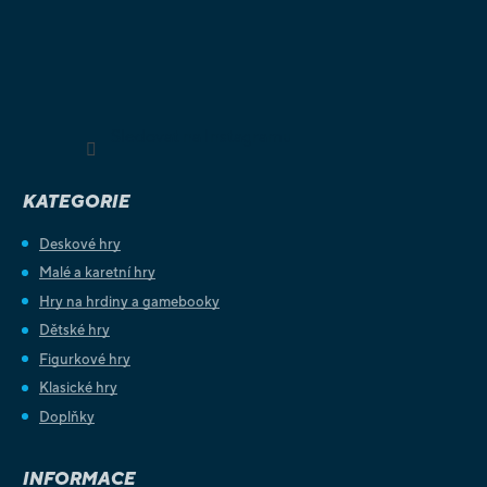
Sledovat na Instagramu
KATEGORIE
Deskové hry
Malé a karetní hry
Hry na hrdiny a gamebooky
Dětské hry
Figurkové hry
Klasické hry
Doplňky
INFORMACE