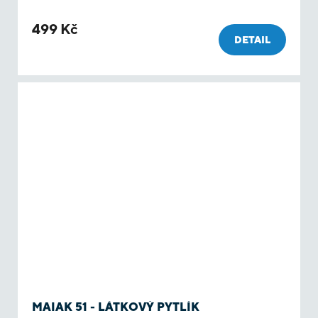
499 Kč
DETAIL
MAIAK 51 - LÁTKOVÝ PYTLÍK