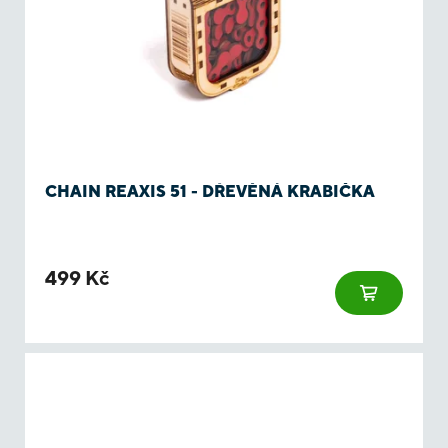
CHAIN REAXIS 51 - DŘEVĚNÁ KRABIČKA
499 Kč