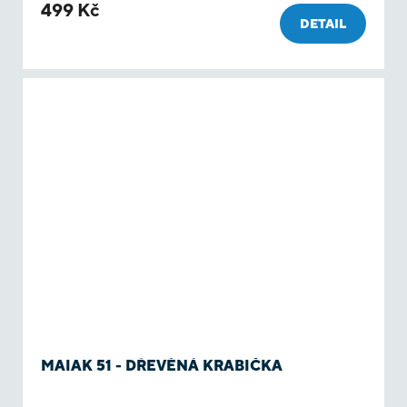
499 Kč
DETAIL
MAIAK 51 - DŘEVĚNÁ KRABIČKA