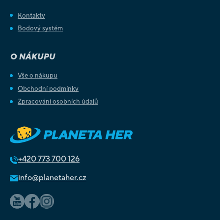
Kontakty
Bodový systém
O NÁKUPU
Vše o nákupu
Obchodní podmínky
Zpracování osobních údajů
+420
773 700 126
info@planetaher.cz