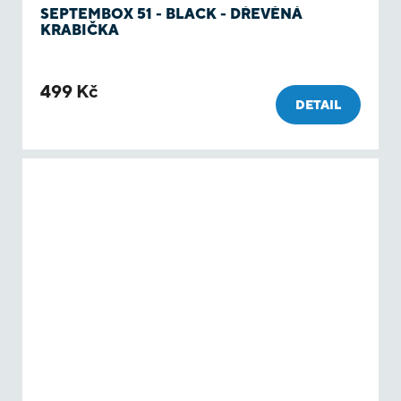
SEPTEMBOX 51 - BLACK - DŘEVĚNÁ
KRABIČKA
499 Kč
DETAIL