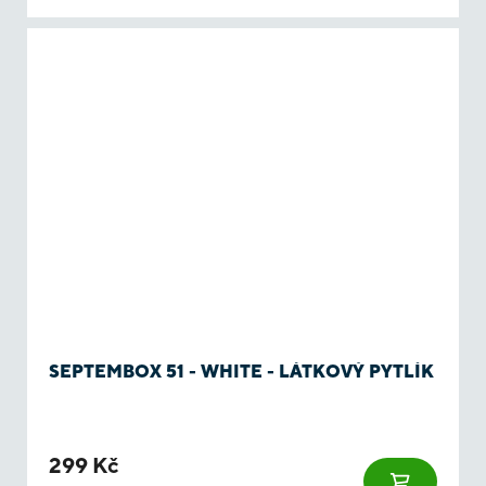
SEPTEMBOX 51 - WHITE - LÁTKOVÝ PYTLÍK
299 Kč