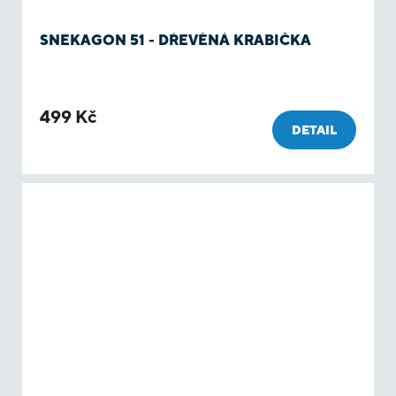
SNEKAGON 51 - DŘEVĚNÁ KRABIČKA
499 Kč
DETAIL