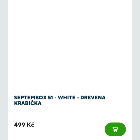
SEPTEMBOX 51 - WHITE - DŘEVĚNÁ
KRABIČKA
499 Kč