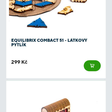
EQUILIBRIX COMBACT 51 - LÁTKOVÝ
PYTLÍK
299 Kč