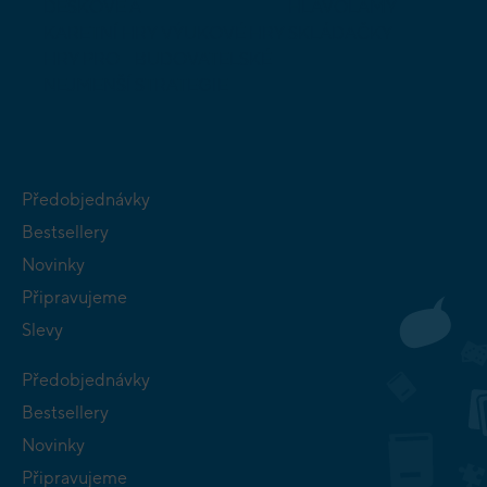
DESKOVÉ A
HLAVOLAMY
KARETNÍ HRY
VÝUKOVÉ HRY
SKLÁDAČKY
HRY PRO
BUDOVATELSKÉ
NEJMENŠÍ
STRATEGIE
Předobjednávky
Bestsellery
Novinky
Připravujeme
Slevy
Předobjednávky
Bestsellery
Novinky
Připravujeme