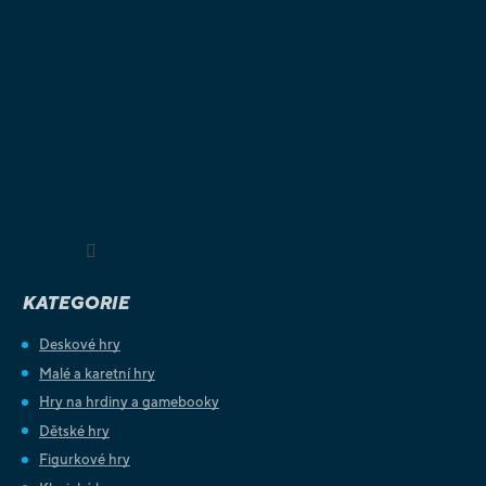
Sledovat na Instagramu
KATEGORIE
Deskové hry
Malé a karetní hry
Hry na hrdiny a gamebooky
Dětské hry
Figurkové hry