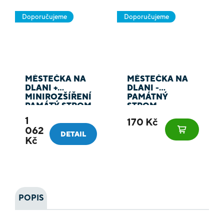
Doporučujeme
Doporučujeme
MĚSTEČKA NA
MĚSTEČKA NA
DLANI +
DLANI -
MINIROZŠÍŘENÍ
PAMÁTNÝ
PAMÁTÝ STROM
STROM
1
170 Kč
062
DETAIL
Kč
POPIS