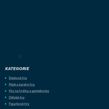
Sledovat na Instagramu
KATEGORIE
Deskové hry
Malé a karetní hry
Hry na hrdiny a gamebooky
Dětské hry
Figurkové hry