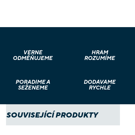
VĚRNÉ
HRÁM
ODMĚŇUJEME
ROZUMÍME
PORADÍME A
DODÁVÁME
SEŽENEME
RYCHLE
SOUVISEJÍCÍ PRODUKTY