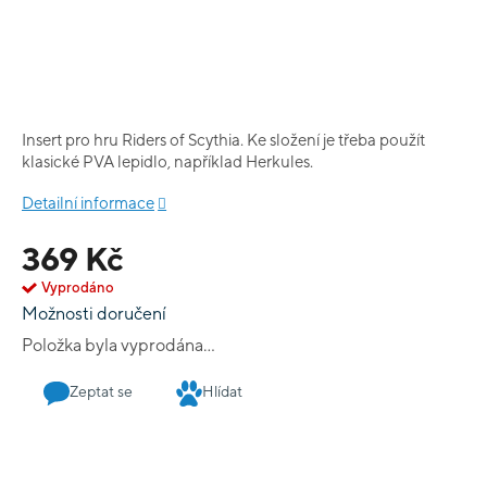
Insert pro hru Riders of Scythia. Ke složení je třeba použít
klasické PVA lepidlo, například Herkules.
Detailní informace
369 Kč
Vyprodáno
Možnosti doručení
Položka byla vyprodána…
Zeptat se
Hlídat