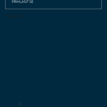
PŘIHLÁSIT SE
Instagram
Sledovat na Instagramu