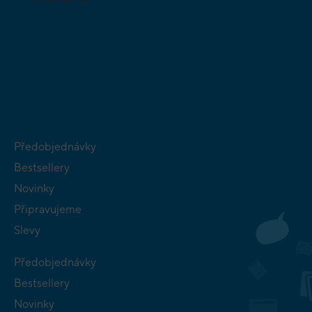
DESKOVÉ A
HLAVOLAMY
KARETNÍ HRY
VÝUKOVÉ HRY
SKLÁDAČKY
HRY PRO
BUDOVATELSKÉ
NEJMENŠÍ
STRATEGIE
Předobjednávky
Bestsellery
Novinky
Připravujeme
Slevy
Předobjednávky
Bestsellery
Novinky