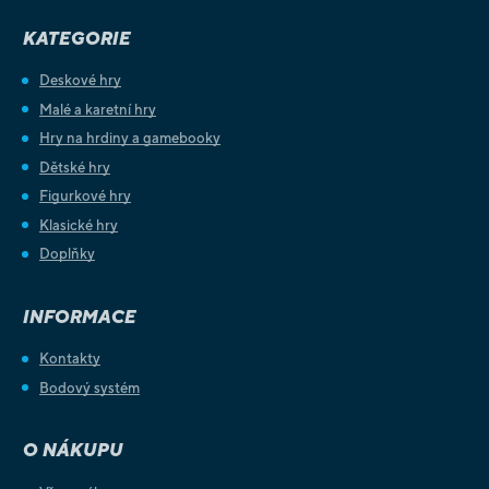
KATEGORIE
Deskové hry
Malé a karetní hry
Hry na hrdiny a gamebooky
Dětské hry
Figurkové hry
Klasické hry
Doplňky
INFORMACE
Kontakty
Bodový systém
O NÁKUPU