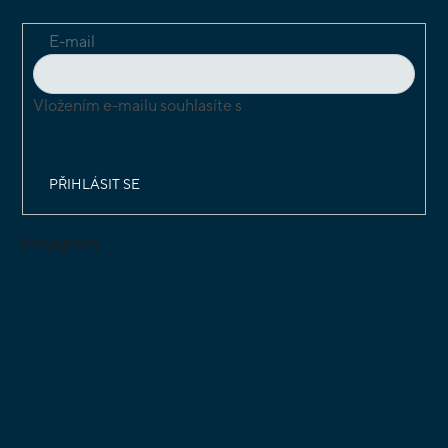
E-mail
Vložením e-mailu souhlasíte s
podmínkami ochrany
osobních údajů
PŘIHLÁSIT SE
Instagram