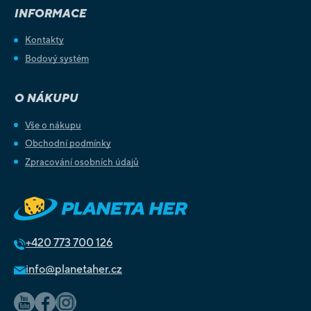
INFORMACE
Kontakty
Bodový systém
O NÁKUPU
Vše o nákupu
Obchodní podmínky
Zpracování osobních údajů
+420
773 700 126
info@planetaher.cz