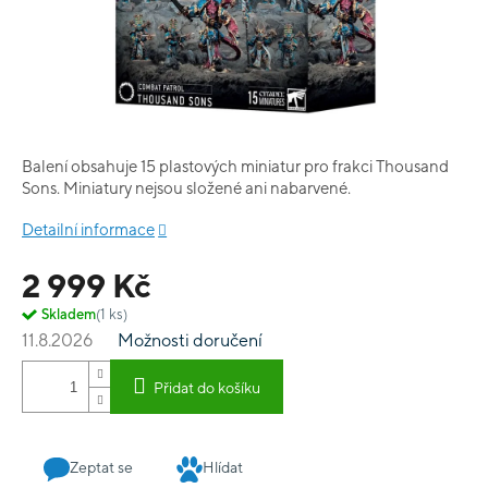
Balení obsahuje 15 plastových miniatur pro frakci Thousand
Sons. Miniatury nejsou složené ani nabarvené.
Detailní informace
2 999 Kč
Skladem
(1 ks)
11.8.2026
Možnosti doručení
Přidat do košíku
Zeptat se
Hlídat