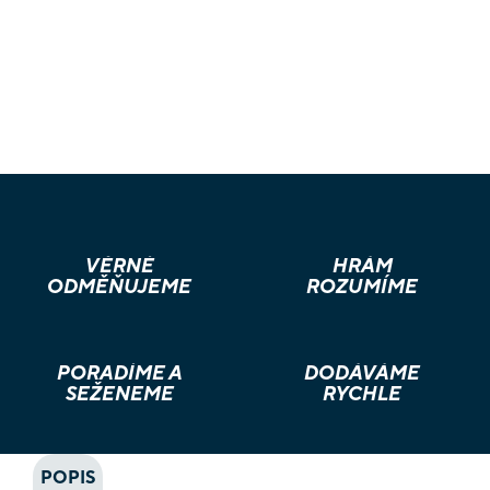
VĚRNÉ
HRÁM
ODMĚŇUJEME
ROZUMÍME
PORADÍME A
DODÁVÁME
SEŽENEME
RYCHLE
POPIS