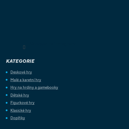
Sledovat na Instagramu
KATEGORIE
Deskové hry
Malé a karetní hry
Hry na hrdiny a gamebooky
Dětské hry
Figurkové hry
Klasické hry
Doplňky