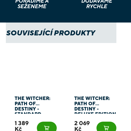
PORADÍME A
DODÁVÁME
SEŽENEME
RYCHLE
SOUVISEJÍCÍ PRODUKTY
THE WITCHER:
THE WITCHER:
PATH OF
PATH OF
DESTINY -
DESTINY -
STANDARD
DELUXE EDITION
EDITION
1 389
2 069
Kč
Kč