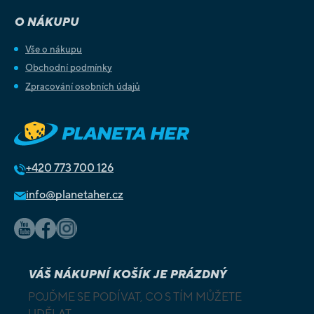
O NÁKUPU
Vše o nákupu
Obchodní podmínky
Zpracování osobních údajů
+420
773 700 126
info@planetaher.cz
VÁŠ NÁKUPNÍ KOŠÍK JE PRÁZDNÝ
POJĎME SE PODÍVAT, CO S TÍM MŮŽETE
UDĚLAT