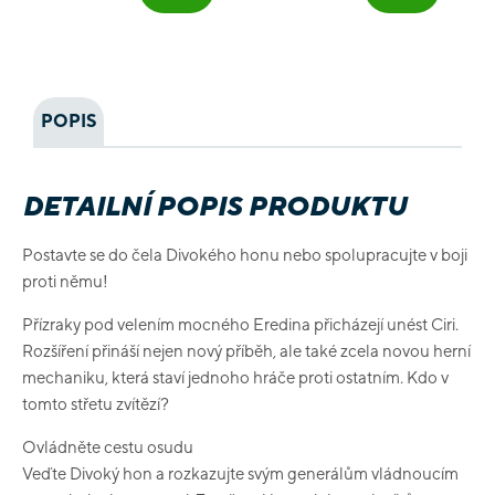
POPIS
DETAILNÍ POPIS PRODUKTU
Postavte se do čela Divokého honu nebo spolupracujte v boji
proti němu!
Přízraky pod velením mocného Eredina přicházejí unést Ciri.
Rozšíření přináší nejen nový příběh, ale také zcela novou herní
mechaniku, která staví jednoho hráče proti ostatním. Kdo v
tomto střetu zvítězí?
Ovládněte cestu osudu
Veďte Divoký hon a rozkazujte svým generálům vládnoucím