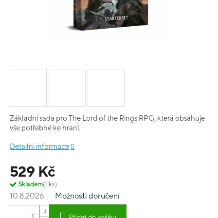
Základní sada pro The Lord of the Rings RPG, která obsahuje
vše potřebné ke hraní.
Detailní informace
529 Kč
Skladem
(1 ks)
10.8.2026
Možnosti doručení
Přidat do košíku