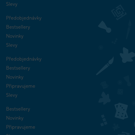
Slevy
Předobjednávky
Bestsellery
Novinky
Slevy
Předobjednávky
Bestsellery
Novinky
Připravujeme
Slevy
Bestsellery
Novinky
Připravujeme