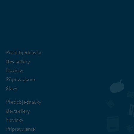
KARETNÍ HRY
VÝUKOVÉ HRY
SKLÁDAČKY
HRY PRO
BUDOVATELSKÉ
NEJMENŠÍ
STRATEGIE
Předobjednávky
Bestsellery
Novinky
Připravujeme
Slevy
Předobjednávky
Bestsellery
Novinky
Připravujeme