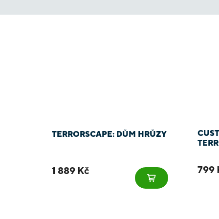
CUST
TERRORSCAPE: DŮM HRŮZY
TERR
799 
1 889 Kč