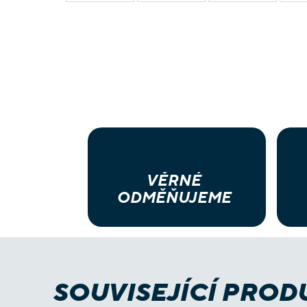
VĚRNÉ
ODMĚŇUJEME
SOUVISEJÍCÍ PROD