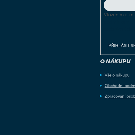
Vložením e-mai
podmínkami o
osobních údaj
PŘIHLÁSIT S
O NÁKUPU
Vše o nákupu
Obchodní podm
Zpracování osob