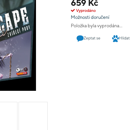
659 Kč
Vyprodáno
Možnosti doručení
Položka byla vyprodána…
Zeptat se
Hlídat