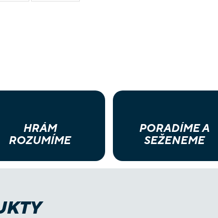
HRÁM
PORADÍME A
ROZUMÍME
SEŽENEME
UKTY