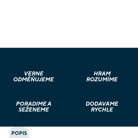
VĚRNÉ
HRÁM
ODMĚŇUJEME
ROZUMÍME
PORADÍME A
DODÁVÁME
SEŽENEME
RYCHLE
POPIS