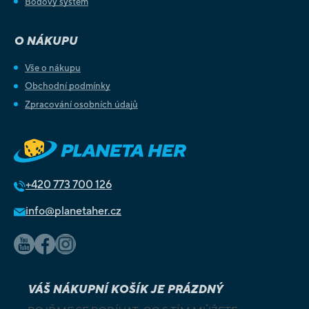
Bodový systém
O NÁKUPU
Vše o nákupu
Obchodní podmínky
Zpracování osobních údajů
+420
773 700 126
info@planetaher.cz
VÁŠ NÁKUPNÍ KOŠÍK JE PRÁZDNÝ