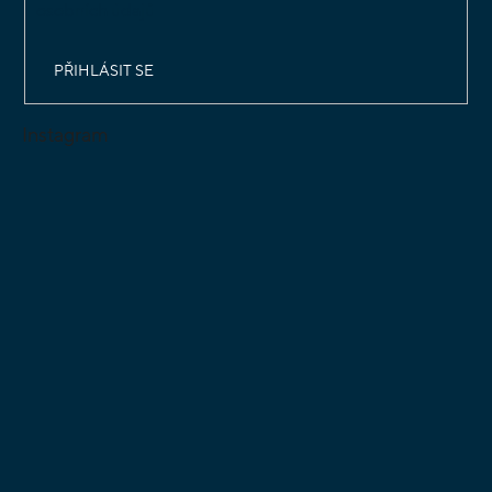
osobních údajů
PŘIHLÁSIT SE
Instagram