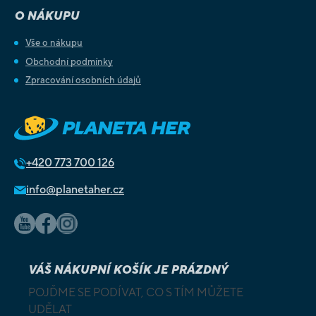
O NÁKUPU
Vše o nákupu
Obchodní podmínky
Zpracování osobních údajů
+420
773 700 126
info@planetaher.cz
VÁŠ NÁKUPNÍ KOŠÍK JE PRÁZDNÝ
POJĎME SE PODÍVAT, CO S TÍM MŮŽETE
UDĚLAT