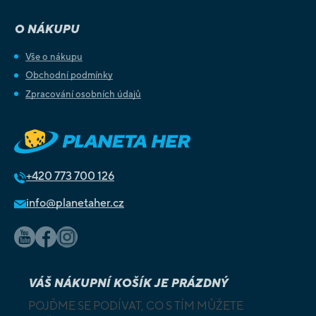
O NÁKUPU
Vše o nákupu
Obchodní podmínky
Zpracování osobních údajů
+420
773 700 126
info@planetaher.cz
VÁŠ NÁKUPNÍ KOŠÍK JE PRÁZDNÝ
POJĎME SE PODÍVAT, CO S TÍM MŮŽETE