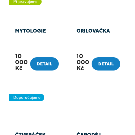
Připravujeme
MYTOLOGIE
GRILOVAČKA
10
10
000
000
DETAIL
DETAIL
Kč
Kč
Doporučujeme
ČTVERÁČEK
ČARODĚJ