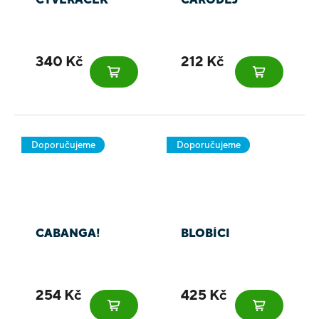
340 Kč
212 Kč
Doporučujeme
Doporučujeme
CABANGA!
BLOBÍCI
254 Kč
425 Kč