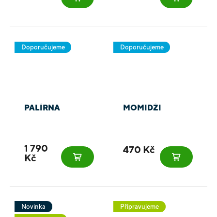
Doporučujeme
Doporučujeme
PALÍRNA
MOMIDŽI
1 790
470 Kč
Kč
Novinka
Připravujeme