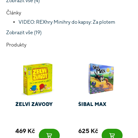
Zobrazit vše (4)
Články
VIDEO: REXhry Minihry do kapsy: Za plotem
Zobrazit vše (19)
Produkty
ŽELVÍ ZÁVODY
ŠIBAL MAX
469 Kč
625 Kč