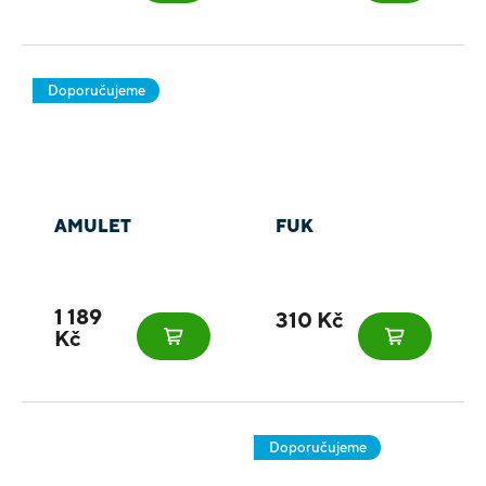
Doporučujeme
AMULET
FUK
1 189
310 Kč
Kč
Doporučujeme