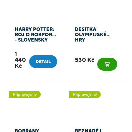
HARRY POTTER:
DESÍTKA
BOJ O ROKFORT
OLYMPIJSKÉ
- SLOVENSKY
HRY
1
440
530 Kč
DETAIL
Kč
Připravujeme
Připravujeme
BOBŘANY
BEZNADĚJ