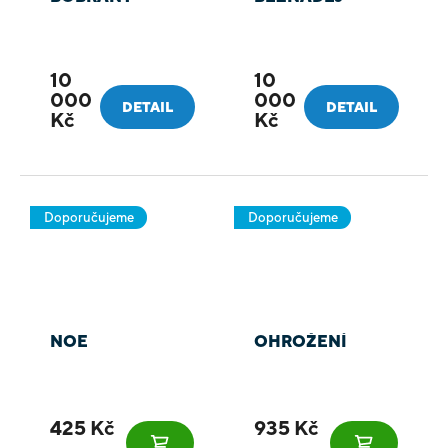
10
10
000
000
DETAIL
DETAIL
Kč
Kč
Doporučujeme
Doporučujeme
NOE
OHROŽENÍ
425 Kč
935 Kč