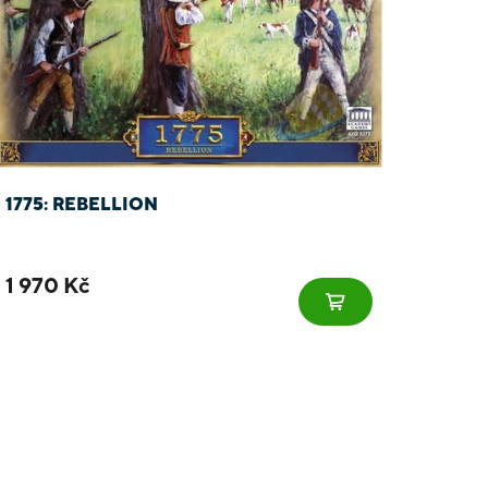
1775: REBELLION
1 970 Kč