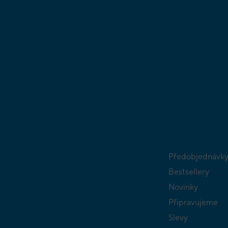
Předobjednávk
Bestsellery
Novinky
Připravujeme
Slevy