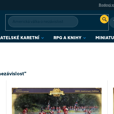
Bodový s
ATELSKÉ KARETNÍ
RPG A KNIHY
MINIAT
nezávislost"