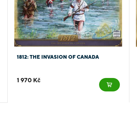
1812: THE INVASION OF CANADA
1 970 Kč