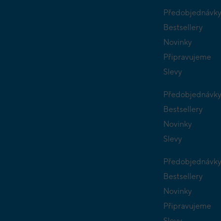
Předobjednávk
Bestsellery
Novinky
Připravujeme
Slevy
Předobjednávk
Bestsellery
Novinky
Slevy
Předobjednávk
Bestsellery
Novinky
Připravujeme
Slevy