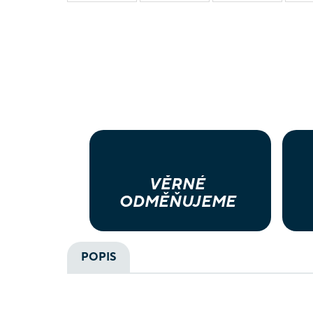
VĚRNÉ
ODMĚŇUJEME
POPIS