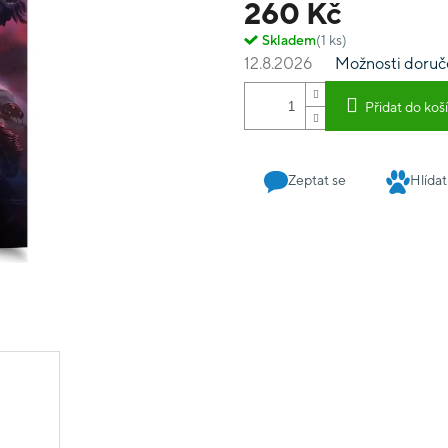
260 Kč
Skladem
(1 ks)
12.8.2026
Možnosti doruč
Přidat do koš
Zeptat se
Hlídat