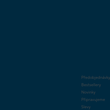
Předobjednávk
Bestsellery
Novinky
Připravujeme
Slevy