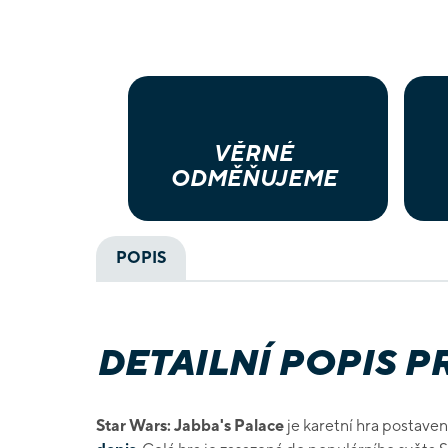
VĚRNÉ
ODMĚŇUJEME
POPIS
DETAILNÍ POPIS 
Star Wars: Jabba's Palace​
je karetní hra postav