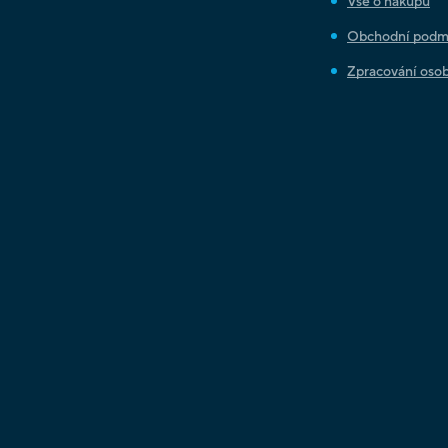
Vše o nákupu
Obchodní podm
Zpracování osob