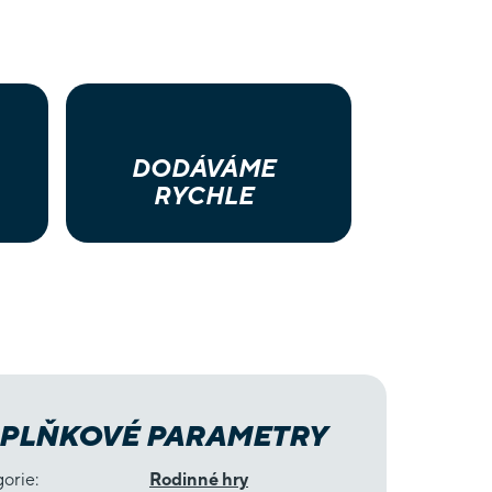
DODÁVÁME
RYCHLE
PLŇKOVÉ PARAMETRY
gorie
:
Rodinné hry