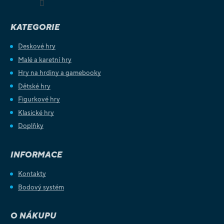
KATEGORIE
Deskové hry
Malé a karetní hry
Hry na hrdiny a gamebooky
Dětské hry
Figurkové hry
Klasické hry
Doplňky
INFORMACE
Kontakty
Bodový systém
O NÁKUPU