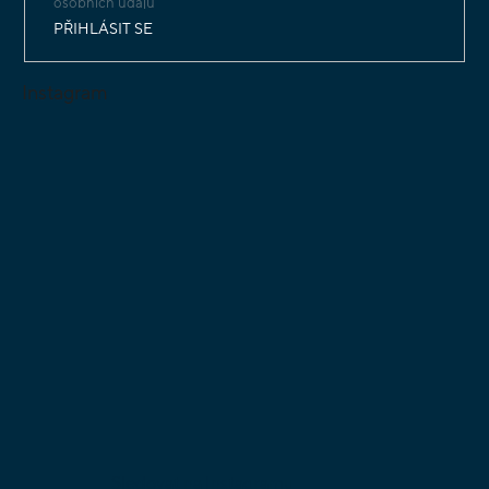
osobních údajů
PŘIHLÁSIT SE
Instagram
Sledovat na Instagramu