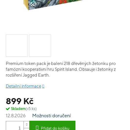
Premium token pack je balení 218 dřevěných žetonku pro
famózní kooperativní hru Spirit Island. Obsauje i žetonky z
rozšíření Jagged Earth.
Detailní informace
899 Kč
Skladem
(>5 ks)
12.8.2026
Možnosti doručení
Přidat do košíku