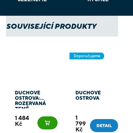
SOUVISEJÍCÍ PRODUKTY
Doporučujeme
DUCHOVÉ
DUCHOVÉ
OSTROVA:
OSTROVA
ROZERVANÁ
ZEMĚ
1
1 484
799
Kč
DETAIL
Kč