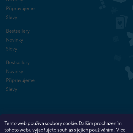
Připravujeme
Slevy
Bestsellery
Novinky
Slevy
Bestsellery
Novinky
Připravujeme
Slevy
Tento web používá soubory cookie. Dalším procházením
Copyright 2026
Planeta her
. Všechna práva vyhrazena.
tohoto webu vyjadřujete souhlas s jejich používáním.. Více