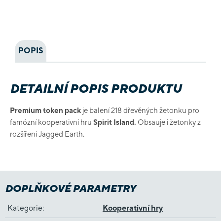
POPIS
DETAILNÍ POPIS PRODUKTU
Premium token pack
je balení 218 dřevěných žetonku pro
famózní kooperativní hru
Spirit Island.
Obsauje i žetonky z
rozšíření Jagged Earth.
DOPLŇKOVÉ PARAMETRY
Kategorie
:
Kooperativní hry