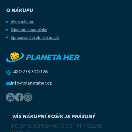
O NÁKUPU
Vše o nákupu
Obchodní podmínky
Zpracování osobních údajů
+420
773 700 126
info@planetaher.cz
VÁŠ NÁKUPNÍ KOŠÍK JE PRÁZDNÝ
POJĎME SE PODÍVAT, CO S TÍM MŮŽETE