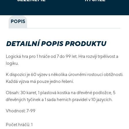
POPIS
DETAILNÍ POPIS PRODUKTU
Logická hra pro 1 hráče od 7 do 99 let. Hra rozvíjí trpělivost a
logiku.
K dispozici je 60 výzev s několika úrovněmi rostoucí obtížnosti.
Každá výzva má pouze jedno řešení.
Obsah: 30 karet, 1 plastová kostka na dřevěné podložce, 5
dřevěných tyčinek a 1 sada herních pravidel v 10 jazycích.
Vhodnost: 7-99
Počet hráčů: 1