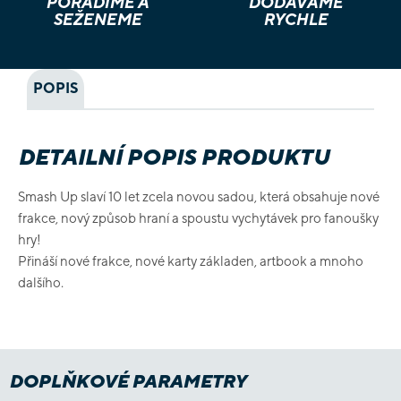
PORADÍME A
DODÁVÁME
SEŽENEME
RYCHLE
POPIS
DETAILNÍ POPIS PRODUKTU
Smash Up slaví 10 let zcela novou sadou, která obsahuje nové
frakce, nový způsob hraní a spoustu vychytávek pro fanoušky
hry!
Přináší nové frakce, nové karty základen, artbook a mnoho
dalšího.
DOPLŇKOVÉ PARAMETRY