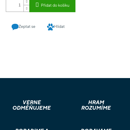
Přidat do košíku
Zeptat se
Hlídat
VĚRNÉ
HRÁM
ODMĚŇUJEME
ROZUMÍME