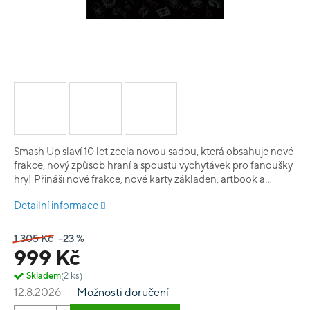
Smash Up slaví 10 let zcela novou sadou, která obsahuje nové
frakce, nový způsob hraní a spoustu vychytávek pro fanoušky
hry! Přináší nové frakce, nové karty základen, artbook a
mnoho dalšího.
Detailní informace
1 305 Kč
–23 %
999 Kč
Skladem
(2 ks)
12.8.2026
Možnosti doručení