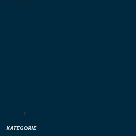
Instagram
Sledovat na Instagramu
KATEGORIE