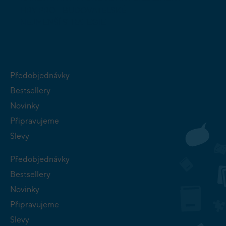
HRY PRO
BUDOVATELSKÉ
NEJMENŠÍ
STRATEGIE
Předobjednávky
Bestsellery
Novinky
Připravujeme
Slevy
Předobjednávky
Bestsellery
Novinky
Připravujeme
Slevy