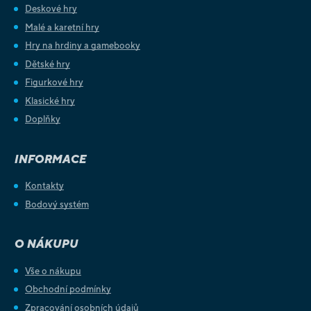
Deskové hry
Malé a karetní hry
Hry na hrdiny a gamebooky
Dětské hry
Figurkové hry
Klasické hry
Doplňky
INFORMACE
Kontakty
Bodový systém
O NÁKUPU
Vše o nákupu
Obchodní podmínky
Zpracování osobních údajů