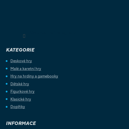
Sledovat na Instagramu
KATEGORIE
Deskové hry
Malé a karetní hry
Hry na hrdiny a gamebooky
Dětské hry
Figurkové hry
Klasické hry
Doplňky
INFORMACE