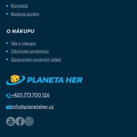
Kontakty
Bodový systém
O NÁKUPU
Vše o nákupu
Obchodní podmínky
Zpracování osobních údajů
+420
773 700 126
info@planetaher.cz