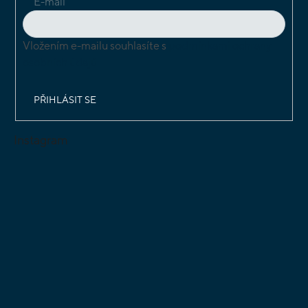
E-mail
Vložením e-mailu souhlasíte s
podmínkami ochrany
osobních údajů
PŘIHLÁSIT SE
Instagram