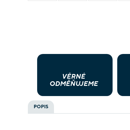
VĚRNÉ
ODMĚŇUJEME
POPIS