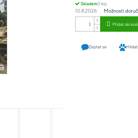
Skladem
(1 ks)
10.8.2026
Možnosti doruč
Přidat do koš
Zeptat se
Hlídat