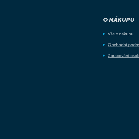
O NÁKUPU
Vše o nákupu
Obchodní podm
Zpracování osob