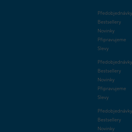
Předobjednávk
Bestsellery
Novinky
Připravujeme
Slevy
Předobjednávk
Bestsellery
Novinky
Připravujeme
Slevy
Předobjednávk
Bestsellery
Novinky