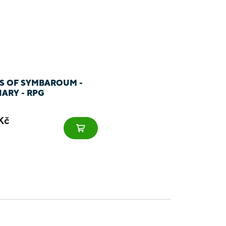
S OF SYMBAROUM -
IARY - RPG
Kč