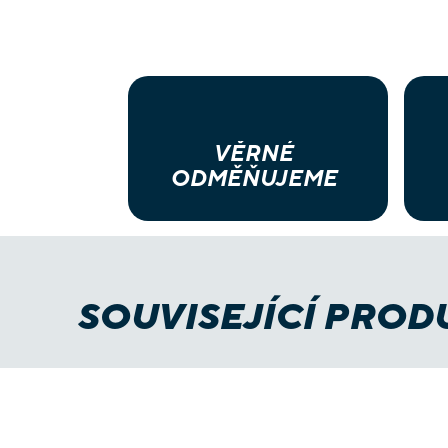
VĚRNÉ
ODMĚŇUJEME
SOUVISEJÍCÍ PROD