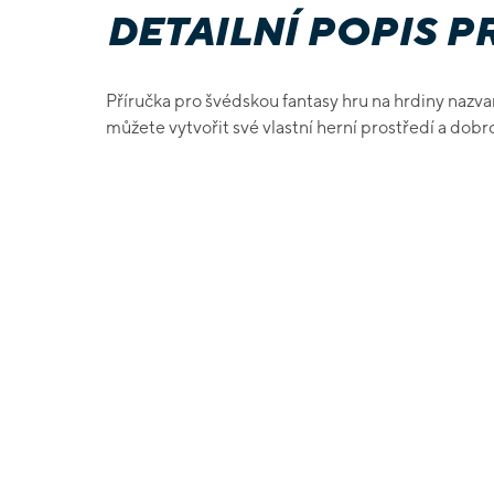
DETAILNÍ POPIS 
Příručka pro švédskou fantasy hru na hrdiny nazv
můžete vytvořit své vlastní herní prostředí a dobr