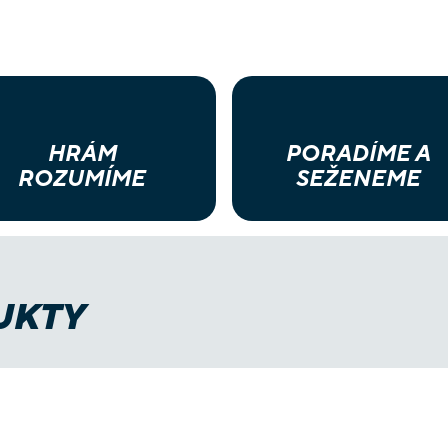
HRÁM
PORADÍME A
ROZUMÍME
SEŽENEME
UKTY