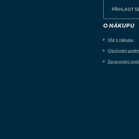
PŘIHLÁSIT S
O NÁKUPU
Vše o nákupu
Obchodní podm
Zpracování osob