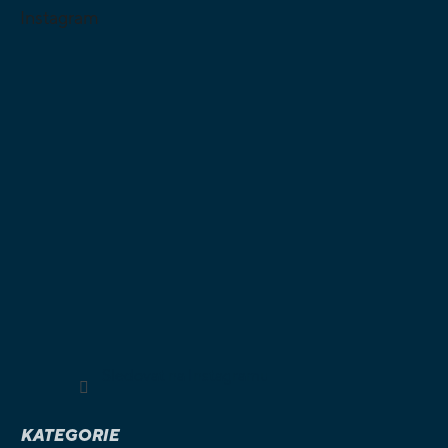
Instagram
Sledovat na Instagramu
KATEGORIE