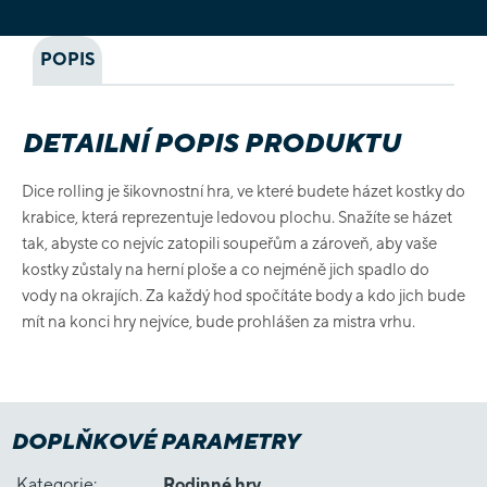
POPIS
DETAILNÍ POPIS PRODUKTU
Dice rolling je šikovnostní hra, ve které budete házet kostky do
krabice, která reprezentuje ledovou plochu. Snažíte se házet
tak, abyste co nejvíc zatopili soupeřům a zároveň, aby vaše
kostky zůstaly na herní ploše a co nejméně jich spadlo do
vody na okrajích. Za každý hod spočítáte body a kdo jich bude
mít na konci hry nejvíce, bude prohlášen za mistra vrhu.
DOPLŇKOVÉ PARAMETRY
Kategorie
:
Rodinné hry