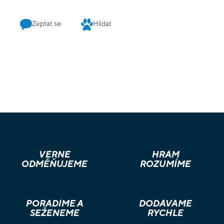
Zeptat se
Hlídat
VĚRNÉ
HRÁM
ODMĚŇUJEME
ROZUMÍME
PORADÍME A
DODÁVÁME
SEŽENEME
RYCHLE