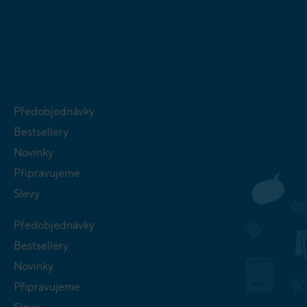
KARETNÍ HRY
VÝUKOVÉ HRY
SKLÁDAČKY
HRY PRO
BUDOVATELSKÉ
NEJMENŠÍ
STRATEGIE
Předobjednávky
Bestsellery
Novinky
Připravujeme
Slevy
Předobjednávky
Bestsellery
Novinky
Připravujeme