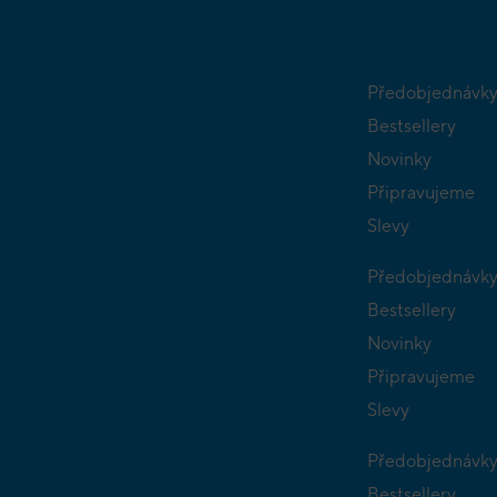
Předobjednávk
Bestsellery
Novinky
Připravujeme
Slevy
Předobjednávk
Bestsellery
Novinky
Připravujeme
Slevy
Předobjednávk
Bestsellery