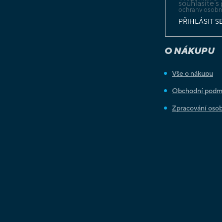
souhlasíte s
ochrany osobn
PŘIHLÁSIT S
O NÁKUPU
Vše o nákupu
Obchodní podm
Zpracování osob