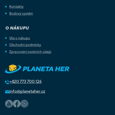
Kontakty
Bodový systém
O NÁKUPU
Vše o nákupu
Obchodní podmínky
Zpracování osobních údajů
+420
773 700 126
info@planetaher.cz