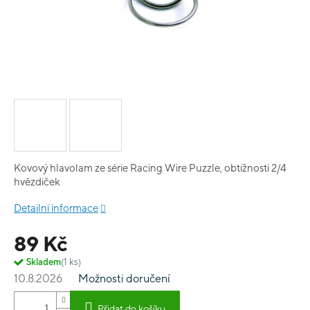
Kovový hlavolam ze série Racing Wire Puzzle, obtížnosti 2/4
hvězdiček
Detailní informace
89 Kč
Skladem
(1 ks)
10.8.2026
Možnosti doručení
Přidat do košíku