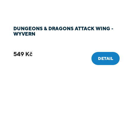
DUNGEONS & DRAGONS ATTACK WING -
WYVERN
549 Kč
DETAIL