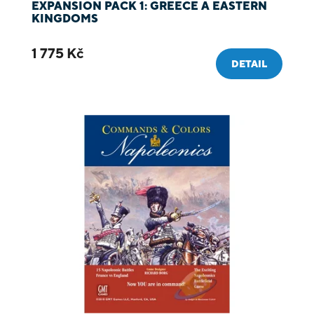
EXPANSION PACK 1: GREECE A EASTERN
KINGDOMS
1 775 Kč
DETAIL