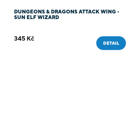
DUNGEONS & DRAGONS ATTACK WING -
SUN ELF WIZARD
345 Kč
DETAIL