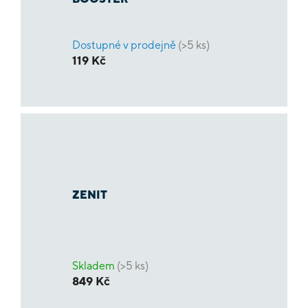
Dostupné v prodejně
(>5 ks)
119 Kč
ZENIT
Skladem
(>5 ks)
849 Kč