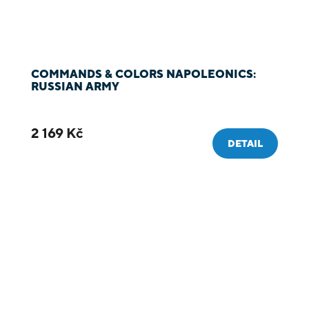
COMMANDS & COLORS NAPOLEONICS:
RUSSIAN ARMY
2 169 Kč
DETAIL