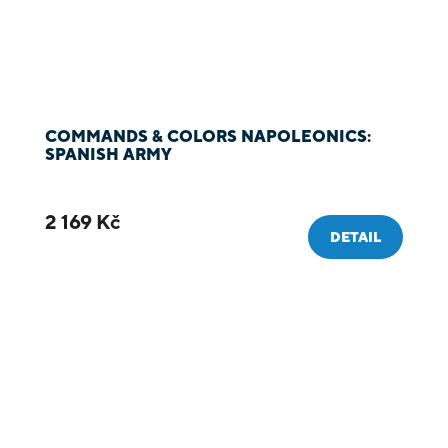
COMMANDS & COLORS NAPOLEONICS:
SPANISH ARMY
2 169 Kč
DETAIL