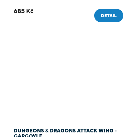
685 Kč
DETAIL
DUNGEONS & DRAGONS ATTACK WING -
GARGOYLE