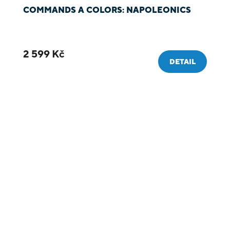
COMMANDS A COLORS: NAPOLEONICS
2 599 Kč
DETAIL