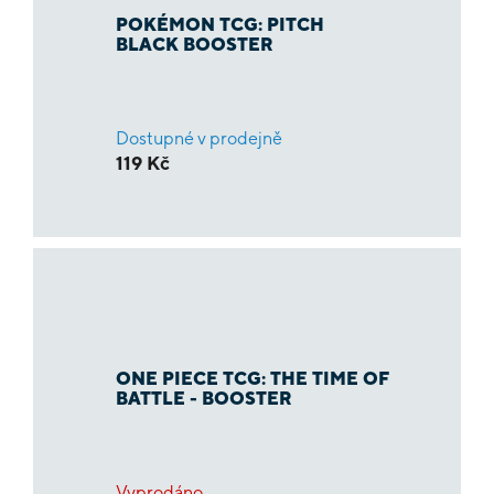
POKÉMON TCG: PITCH
BLACK BOOSTER
Dostupné v prodejně
119 Kč
ONE PIECE TCG: THE TIME OF
BATTLE - BOOSTER
Vyprodáno