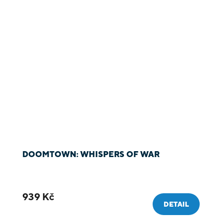
DOOMTOWN: WHISPERS OF WAR
939 Kč
DETAIL