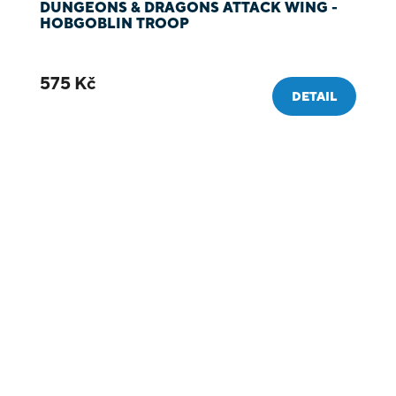
DUNGEONS & DRAGONS ATTACK WING -
HOBGOBLIN TROOP
575 Kč
DETAIL