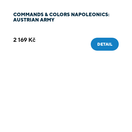
COMMANDS & COLORS NAPOLEONICS:
AUSTRIAN ARMY
2 169 Kč
DETAIL