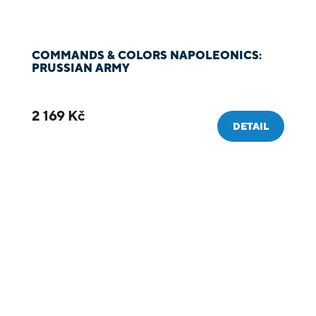
COMMANDS & COLORS NAPOLEONICS:
PRUSSIAN ARMY
2 169 Kč
DETAIL