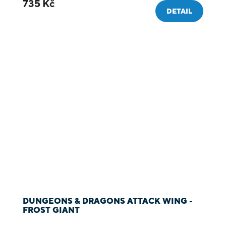
735 Kč
DETAIL
DUNGEONS & DRAGONS ATTACK WING -
FROST GIANT