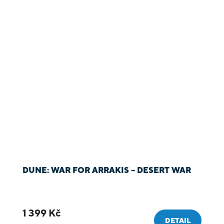
DUNE: WAR FOR ARRAKIS – DESERT WAR
1 399 Kč
DETAIL