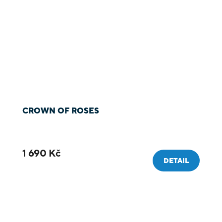
CROWN OF ROSES
1 690 Kč
DETAIL