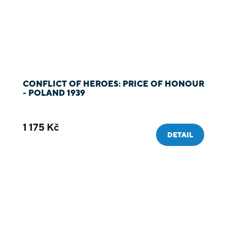
CONFLICT OF HEROES: PRICE OF HONOUR
- POLAND 1939
1 175 Kč
DETAIL