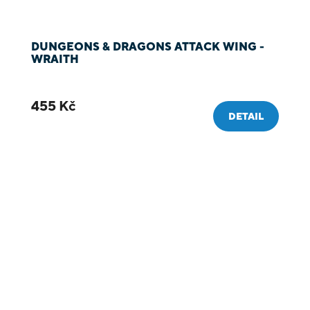
DUNGEONS & DRAGONS ATTACK WING -
WRAITH
455 Kč
DETAIL