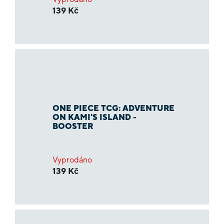
139 Kč
ONE PIECE TCG: ADVENTURE
ON KAMI'S ISLAND -
BOOSTER
Vyprodáno
139 Kč