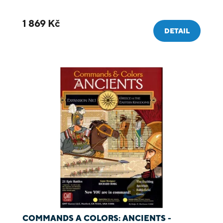
1 869 Kč
DETAIL
COMMANDS A COLORS: ANCIENTS -