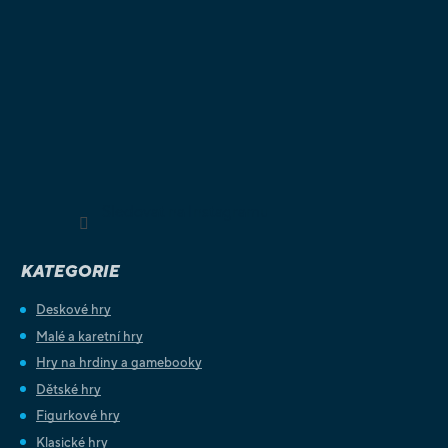
Sledovat na Instagramu
KATEGORIE
Deskové hry
Malé a karetní hry
Hry na hrdiny a gamebooky
Dětské hry
Figurkové hry
Klasické hry