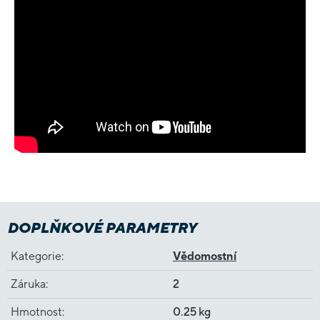
DOPLŇKOVÉ PARAMETRY
Kategorie
:
Vědomostní
Záruka
:
2
Hmotnost
:
0.25 kg