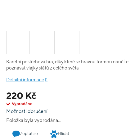
Karetní postřehová hra, díky které se hravou formou naučíte
poznávat vlajky států z celého světa
Detailní informace
220 Kč
Vyprodáno
Možnosti doručení
Položka byla vyprodána…
Zeptat se
Hlídat