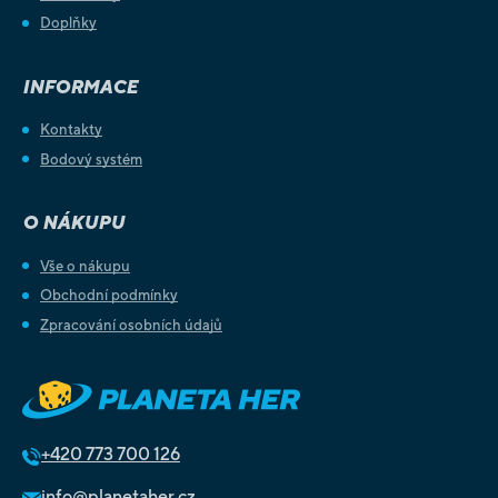
Doplňky
INFORMACE
Kontakty
Bodový systém
O NÁKUPU
Vše o nákupu
Obchodní podmínky
Zpracování osobních údajů
+420
773 700 126
info@planetaher.cz