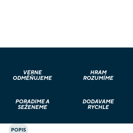
VĚRNÉ
HRÁM
ODMĚŇUJEME
ROZUMÍME
PORADÍME A
DODÁVÁME
SEŽENEME
RYCHLE
POPIS