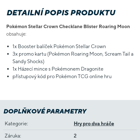
DETAILNÍ POPIS PRODUKTU
Pokémon Stellar Crown Checklane Blister Roaring Moon
obsahuje:
1x Booster balíček Pokémon Stellar Crown
3x promo kartu (Pokémon Roaring Moon, Scream Tail a
Sandy Shocks)
1x Házecí mince s Pokémonem Dragonite
přístupový kód pro Pokémon TCG online hru
DOPLŇKOVÉ PARAMETRY
Kategorie
:
Hry pro dva hráče
Záruka
:
2