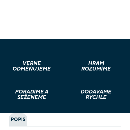
VĚRNÉ
HRÁM
ODMĚŇUJEME
ROZUMÍME
PORADÍME A
DODÁVÁME
SEŽENEME
RYCHLE
POPIS