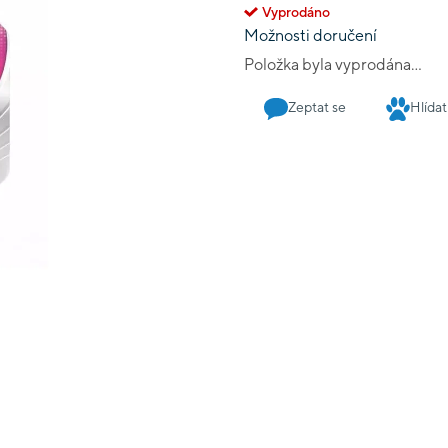
Vyprodáno
Možnosti doručení
Položka byla vyprodána…
Zeptat se
Hlídat