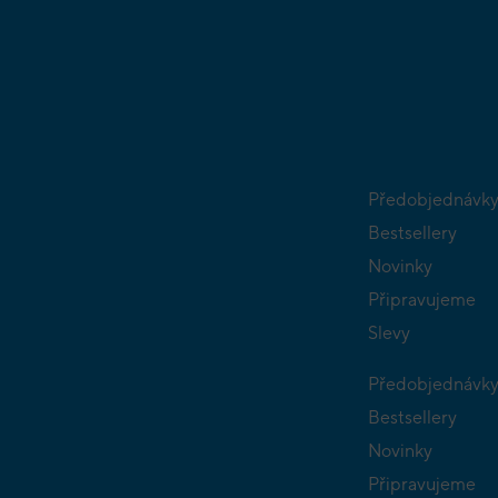
Předobjednávk
Bestsellery
Novinky
Připravujeme
Slevy
Předobjednávk
Bestsellery
Novinky
Připravujeme