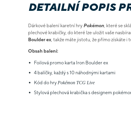
DETAILNÍ POPIS 
Dárkové balení karetní hry
Pokémon
, které se sk
plechové krabičky, do které lze uložit vaše nasbíra
Boulder ex
, takže máte jistotu, že přímo získáte i t
Obsah balení:
Foilová promo karta Iron Boulder ex
4 balíčky, každý s 10 náhodnými kartami
Kód do hry
Pokémon TCG Live
Stylová plechová krabička s designem pokémo