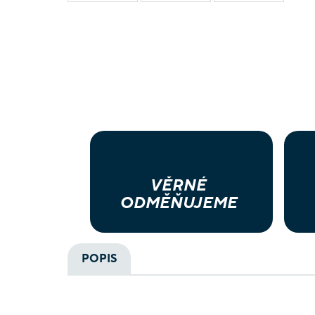
VĚRNÉ
ODMĚŇUJEME
POPIS