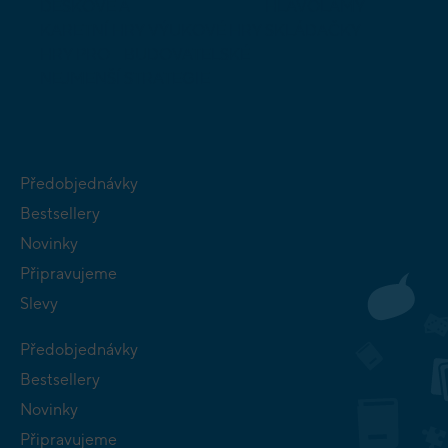
DESKOVÉ A
HLAVOLAMY
KARETNÍ HRY
VÝUKOVÉ HRY
SKLÁDAČKY
HRY PRO
BUDOVATELSKÉ
NEJMENŠÍ
STRATEGIE
Předobjednávky
Bestsellery
Novinky
Připravujeme
Slevy
Předobjednávky
Bestsellery
Novinky
Připravujeme