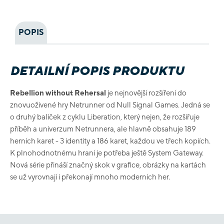
POPIS
DETAILNÍ POPIS PRODUKTU
Rebellion without Rehersal
je nejnovější rozšíření do
znovuoživené hry Netrunner od Null Signal Games. Jedná se
o druhý balíček z cyklu Liberation, který nejen, že rozšiřuje
příběh a univerzum Netrunnera, ale hlavně obsahuje 189
herních karet - 3 identity a 186 karet, každou ve třech kopiích.
K plnohodnotnému hraní je potřeba ještě System Gateway.
Nová série přináší značný skok v grafice, obrázky na kartách
se už vyrovnají i překonají mnoho moderních her.