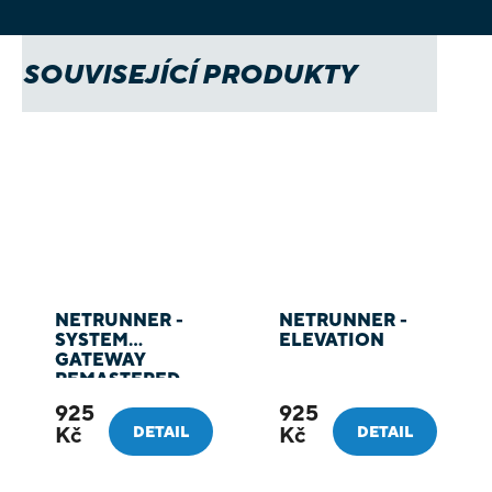
SOUVISEJÍCÍ PRODUKTY
NETRUNNER -
NETRUNNER -
SYSTEM
ELEVATION
GATEWAY
REMASTERED
EDITION
925
925
Kč
Kč
DETAIL
DETAIL