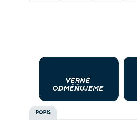
VĚRNÉ
ODMĚŇUJEME
POPIS