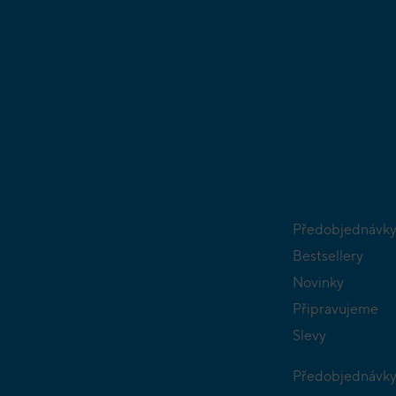
Předobjednávk
Bestsellery
Novinky
Připravujeme
Slevy
Předobjednávk