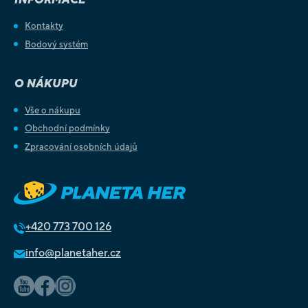
Kontakty
Bodový systém
O NÁKUPU
Vše o nákupu
Obchodní podmínky
Zpracování osobních údajů
+420
773 700 126
info@planetaher.cz