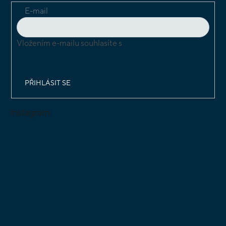
E-mail
Vložením e-mailu souhlasíte s
podmínkami ochrany
osobních údajů
PŘIHLÁSIT SE
Instagram