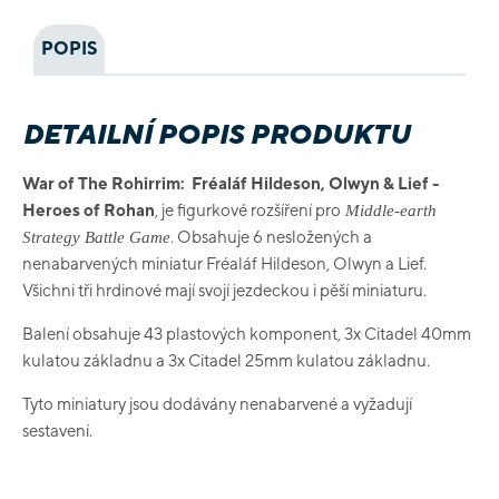
POPIS
DETAILNÍ POPIS PRODUKTU
War of The Rohirrim:
Fréaláf Hildeson, Olwyn & Lief -
Heroes of Rohan
, je figurkové rozšíření pro
Middle-earth
. Obsahuje 6 nesložených a
Strategy Battle Game
nenabarvených miniatur Fréaláf Hildeson, Olwyn a Lief.
Všichni tři hrdinové mají svojí jezdeckou i pěší miniaturu.
Balení obsahuje 43 plastových komponent, 3x Citadel 40mm
kulatou základnu a 3x Citadel 25mm kulatou základnu.
Tyto miniatury jsou dodávány nenabarvené a vyžadují
sestavení.