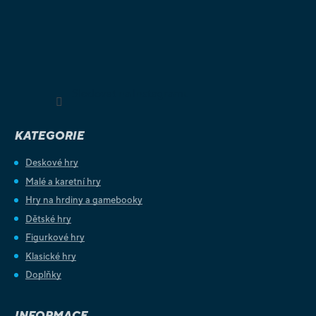
Sledovat na Instagramu
KATEGORIE
Deskové hry
Malé a karetní hry
Hry na hrdiny a gamebooky
Dětské hry
Figurkové hry
Klasické hry
Doplňky
INFORMACE