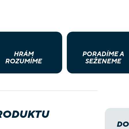
HRÁM
PORADÍME A
ROZUMÍME
SEŽENEME
PRODUKTU
DO