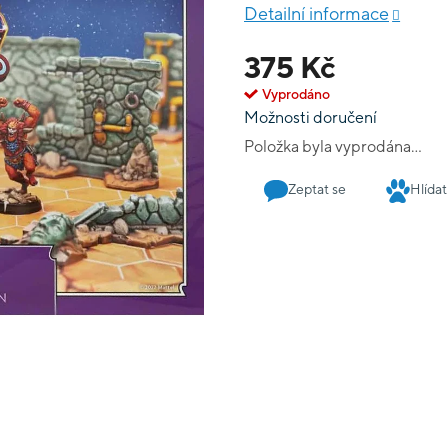
Detailní informace
375 Kč
Vyprodáno
Možnosti doručení
Položka byla vyprodána…
Zeptat se
Hlídat