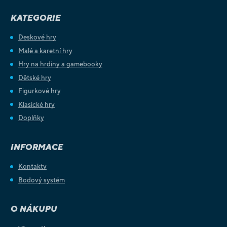
KATEGORIE
Deskové hry
Malé a karetní hry
Hry na hrdiny a gamebooky
Dětské hry
Figurkové hry
Klasické hry
Doplňky
INFORMACE
Kontakty
Bodový systém
O NÁKUPU