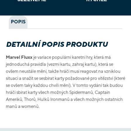
POPIS
DETAILNÍ POPIS PRODUKTU
Marvel Fluxx
je variace populárni karetní hry, která má
jednoduchá pravidla (vezmi kartu, zahraj kartu), která se
ovšem neustále mění, takže hráči musí reagovat na vzniklou
situaci a snažit se sesbírat karty požadované pro vítězství (které
se ovšem taky každou chvíli mění). V tomto vydání tak budou
hráči sbírat karty všech možných Spidermanů, Captain
Ameriků, Thorů, Hulků Ironmanů a všech možných ostatních
manů a womenů.