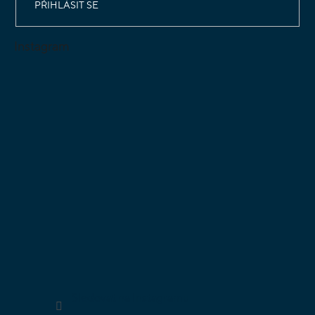
PŘIHLÁSIT SE
Instagram
Sledovat na Instagramu