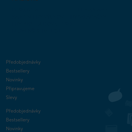
DESKOVÉ A
HLAVOLAMY
KARETNÍ HRY
VÝUKOVÉ HRY
SKLÁDAČKY
HRY PRO
BUDOVATELSKÉ
NEJMENŠÍ
STRATEGIE
Předobjednávky
Bestsellery
Novinky
Připravujeme
Slevy
Předobjednávky
Bestsellery
Novinky