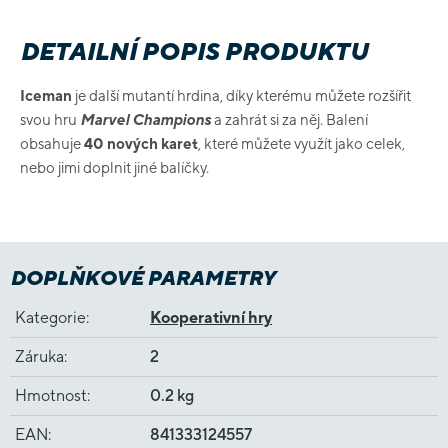
DETAILNÍ POPIS PRODUKTU
Iceman
je další mutantí hrdina, díky kterému můžete rozšířit
svou hru
Marvel Champions
a zahrát si za něj. Balení
obsahuje
40 nových karet
, které můžete využít jako celek,
nebo jimi doplnit jiné balíčky.
DOPLŇKOVÉ PARAMETRY
Kategorie
:
Kooperativní hry
Záruka
:
2
Hmotnost
:
0.2 kg
EAN
:
841333124557