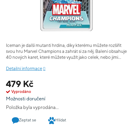
Iceman je další mutantí hrdina, díky kterému můžete rozšířit
svou hru Marvel Champions a zahrát si za něj. Balení obsahuje
40 nových karet, které můžete využít jako celek, nebo jimi
doplnit jiné balíčky.
Detailní informace
479 Kč
Vyprodáno
Možnosti doručení
Položka byla vyprodána…
Zeptat se
Hlídat