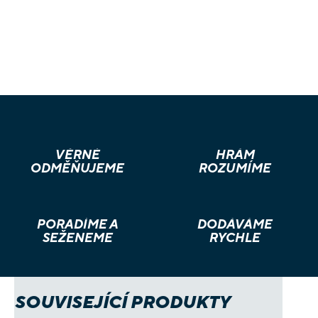
VĚRNÉ
HRÁM
ODMĚŇUJEME
ROZUMÍME
PORADÍME A
DODÁVÁME
SEŽENEME
RYCHLE
SOUVISEJÍCÍ PRODUKTY