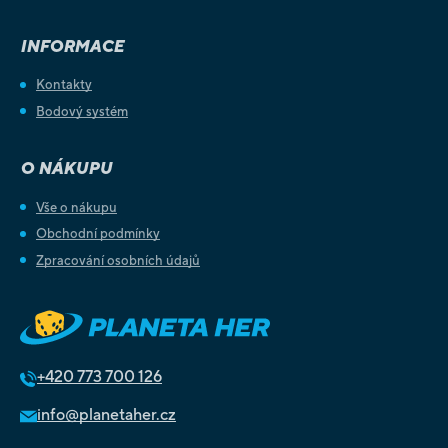
INFORMACE
Kontakty
Bodový systém
O NÁKUPU
Vše o nákupu
Obchodní podmínky
Zpracování osobních údajů
+420
773 700 126
info@planetaher.cz