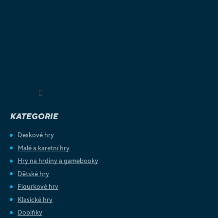
Sledovat na Instagramu
KATEGORIE
Deskové hry
Malé a karetní hry
Hry na hrdiny a gamebooky
Dětské hry
Figurkové hry
Klasické hry
Doplňky