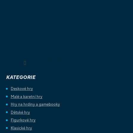
Sledovat na Instagramu
KATEGORIE
Deskové hry
Malé a karetní hry
Hry na hrdiny a gamebooky
Dětské hry
Figurkové hry
Klasické hry