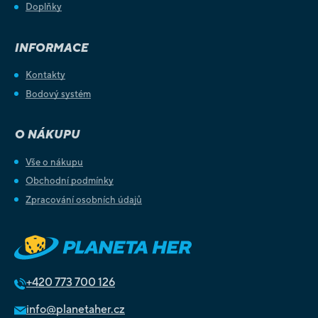
Doplňky
INFORMACE
Kontakty
Bodový systém
O NÁKUPU
Vše o nákupu
Obchodní podmínky
Zpracování osobních údajů
+420
773 700 126
info@planetaher.cz