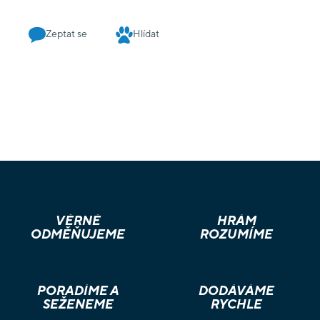
Zeptat se
Hlídat
VĚRNÉ
HRÁM
ODMĚŇUJEME
ROZUMÍME
PORADÍME A
DODÁVÁME
SEŽENEME
RYCHLE