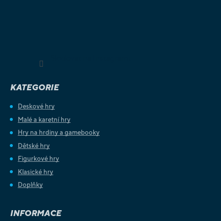
Sledovat na Instagramu
KATEGORIE
Deskové hry
Malé a karetní hry
Hry na hrdiny a gamebooky
Dětské hry
Figurkové hry
Klasické hry
Doplňky
INFORMACE