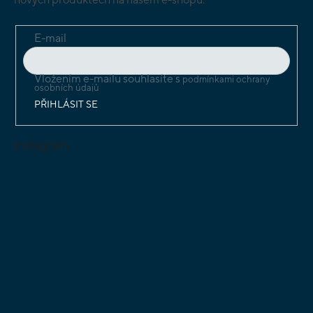
E-mail
Vložením e-mailu souhlasíte s
podmínkami ochrany
osobních údajů
PŘIHLÁSIT SE
Instagram