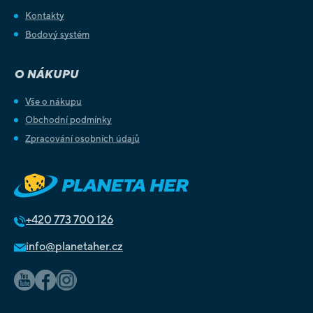
Kontakty
Bodový systém
O NÁKUPU
Vše o nákupu
Obchodní podmínky
Zpracování osobních údajů
+420
773 700 126
info@planetaher.cz