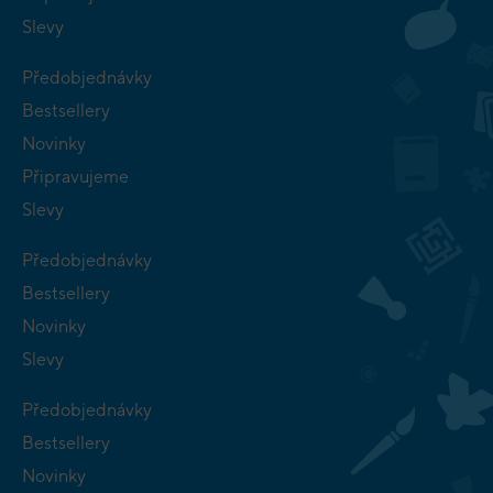
Slevy
Předobjednávky
Bestsellery
Novinky
Připravujeme
Slevy
Předobjednávky
Bestsellery
Novinky
Slevy
Předobjednávky
Bestsellery
Novinky