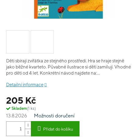
Děti sbírají zvířátka ze stejného prostředí. Hra se hraje stejně
jako běžné kvarteto. Půvabné ilustrace si děti zamilují. Vhodné
pro děti od 4 let. Konkrétní návod najdete na:
www.navodyzfrancie.cz
Detailní informace
205 Kč
Skladem
(1 ks)
13.8.2026
Možnosti doručení
Přidat do košíku