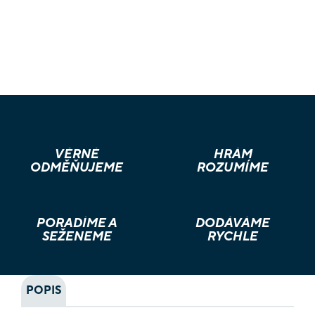
VĚRNÉ
HRÁM
ODMĚŇUJEME
ROZUMÍME
PORADÍME A
DODÁVÁME
SEŽENEME
RYCHLE
POPIS