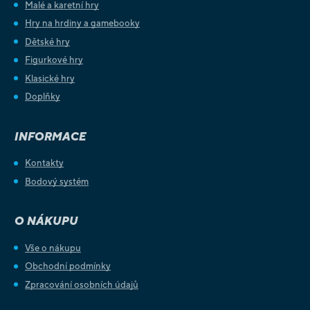
Malé a karetní hry
Hry na hrdiny a gamebooky
Dětské hry
Figurkové hry
Klasické hry
Doplňky
INFORMACE
Kontakty
Bodový systém
O NÁKUPU
Vše o nákupu
Obchodní podmínky
Zpracování osobních údajů