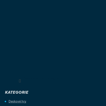
Sledovat na Instagramu
KATEGORIE
Deskové hry