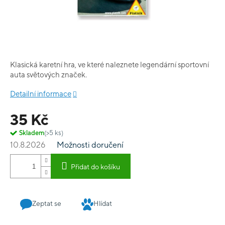
Klasická karetní hra, ve které naleznete legendární sportovní
auta světových značek.
Detailní informace
35 Kč
Skladem
(>5 ks)
10.8.2026
Možnosti doručení
Přidat do košíku
Zeptat se
Hlídat