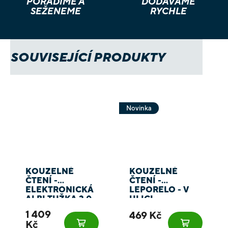
PORADÍME A
DODÁVÁME
SEŽENEME
RYCHLE
SOUVISEJÍCÍ PRODUKTY
Novinka
KOUZELNÉ
KOUZELNÉ
ČTENÍ -
ČTENÍ -
ELEKTRONICKÁ
LEPORELO - V
ALBI TUŽKA 2.0
ULICI
1 409
469 Kč
Kč