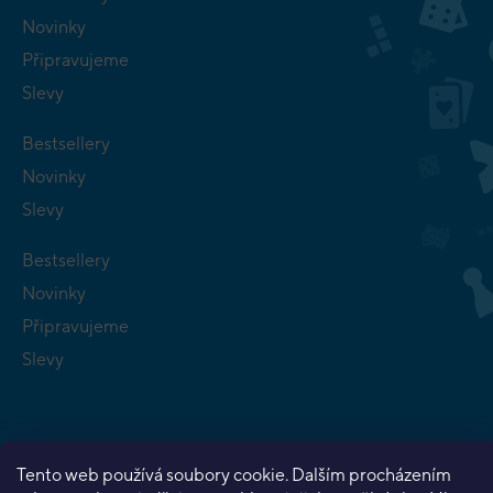
Novinky
Připravujeme
Slevy
Bestsellery
Novinky
Slevy
Bestsellery
Novinky
Připravujeme
Slevy
Tento web používá soubory cookie. Dalším procházením