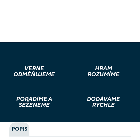
VĚRNÉ
HRÁM
ODMĚŇUJEME
ROZUMÍME
PORADÍME A
DODÁVÁME
SEŽENEME
RYCHLE
POPIS