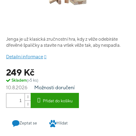
Jenga je už klasická zručnostní hra, kdy z věže odebíráte
dřevěné špalíčky a stavíte na vršek věže tak, aby nespadla.
Detailní informace
249 Kč
Skladem
(>5 ks)
10.8.2026
Možnosti doručení
Přidat do košíku
Zeptat se
Hlídat