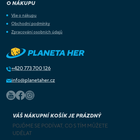
O NÁKUPU
Vše o nákupu
Obchodní podmínky
Zpracování osobních údajů
+420
773 700 126
info@planetaher.cz
VÁŠ NÁKUPNÍ KOŠÍK JE PRÁZDNÝ
POJĎME SE PODÍVAT, CO S TÍM MŮŽETE
UDĚLAT