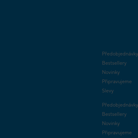
Předobjednávk
Bestsellery
Novinky
Připravujeme
Slevy
Předobjednávk
Bestsellery
Novinky
Připravujeme