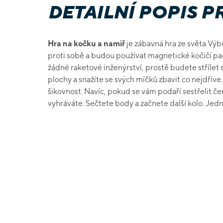
DETAILNÍ POPIS 
Hra na kočku a namiř
je zábavná hra ze světa Výb
proti sobě a budou používat magnetické kočičí pack
žádné raketové inženýrství, prostě budete střílet
plochy a snažíte se svých míčků zbavit co nejdříve.
šikovnost. Navíc, pokud se vám podaří sestřelit č
vyhráváte. Sečtete body a začnete další kolo. Je