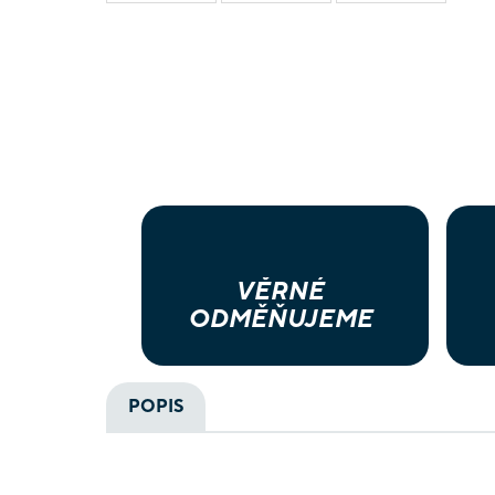
VĚRNÉ
ODMĚŇUJEME
POPIS