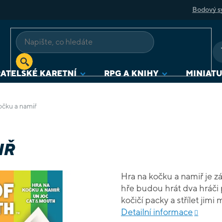
Bodový s
ATELSKÉ KARETNÍ
RPG A KNIHY
MINIAT
očku a namiř
IŘ
Hra na kočku a namiř je z
hře budou hrát dva hráči
kočičí packy a střílet jim
raketové inženýrství, pros
Detailní informace