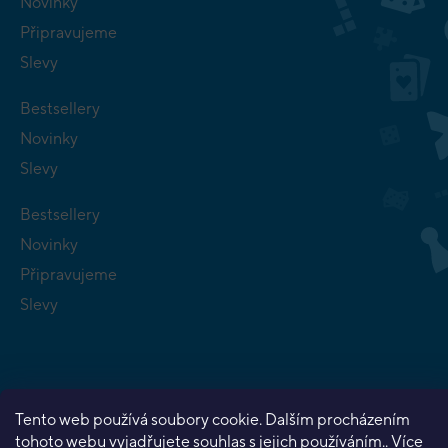
Novinky
Připravujeme
Slevy
Bestsellery
Novinky
Slevy
Bestsellery
Novinky
Připravujeme
Slevy
Tento web používá soubory cookie. Dalším procházením
Copyright 2026
Planeta her
. Všechna práva vyhrazena.
tohoto webu vyjadřujete souhlas s jejich používáním.. Více