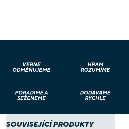
VĚRNÉ
HRÁM
ODMĚŇUJEME
ROZUMÍME
PORADÍME A
DODÁVÁME
SEŽENEME
RYCHLE
SOUVISEJÍCÍ PRODUKTY