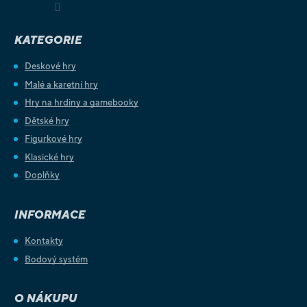
KATEGORIE
Deskové hry
Malé a karetní hry
Hry na hrdiny a gamebooky
Dětské hry
Figurkové hry
Klasické hry
Doplňky
INFORMACE
Kontakty
Bodový systém
O NÁKUPU