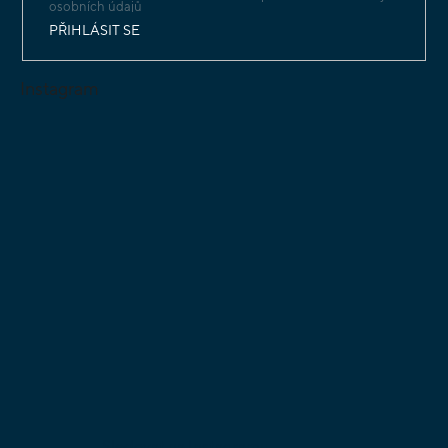
osobních údajů
PŘIHLÁSIT SE
Instagram
Sledovat na Instagramu