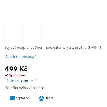
Stylová neoprenová herní podložka na karty pro hru GWINT!
Detailní informace
499 Kč
Vyprodáno
Možnosti doručení
Položka byla vyprodána…
Zeptat se
Hlídat