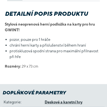
DETAILNÍ POPIS PRODUKTU
Stylová neoprenová herní podložka na karty pro hru
GWINT!
pozor, pouze pro 1 hráče
chrání herní karty a příslušenství během hraní
protiskluzová spodní strana pro maximální přilnavost
při hře
Rozměry:
29 x 73 cm
DOPLŇKOVÉ PARAMETRY
Kategorie
:
Deskové a karetní hry