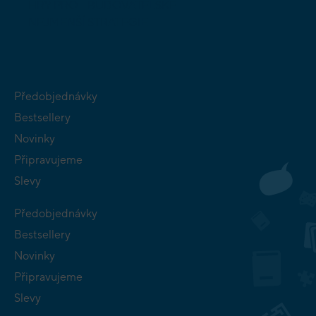
HRY PRO
BUDOVATELSKÉ
NEJMENŠÍ
STRATEGIE
Předobjednávky
Bestsellery
Novinky
Připravujeme
Slevy
Předobjednávky
Bestsellery
Novinky
Připravujeme
Slevy