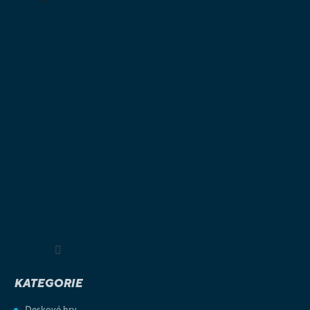
Sledovat na Instagramu
KATEGORIE
Deskové hry