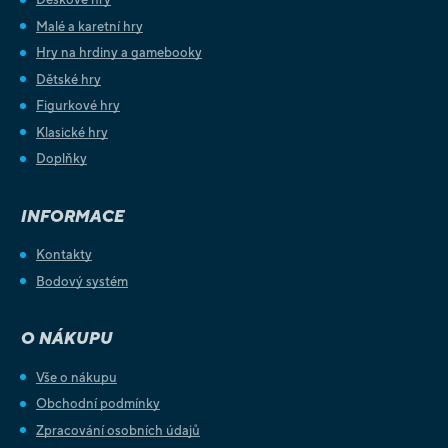
Malé a karetní hry
Hry na hrdiny a gamebooky
Dětské hry
Figurkové hry
Klasické hry
Doplňky
INFORMACE
Kontakty
Bodový systém
O NÁKUPU
Vše o nákupu
Obchodní podmínky
Zpracování osobních údajů