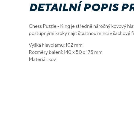
DETAILNÍ POPIS 
Chess Puzzle - King je středně náročný kovový hl
postupnými kroky najít šťastnou minci v šachové fi
Výška hlavolamu: 102 mm
Rozměry balení: 140 x 50 x 175 mm
Materiál: kov