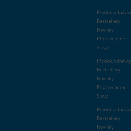
Předobjednávk
Bestsellery
Novinky
Připravujeme
Slevy
Předobjednávk
Bestsellery
Novinky
Připravujeme
Slevy
Předobjednávk
Bestsellery
Novinky