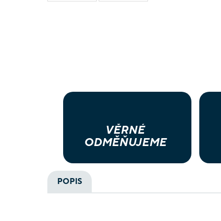
VĚRNÉ
ODMĚŇUJEME
POPIS