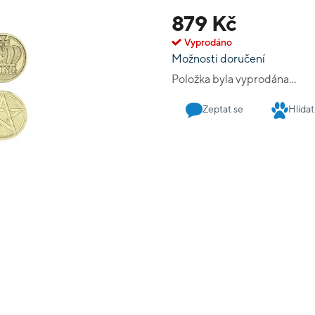
879 Kč
Vyprodáno
Možnosti doručení
Položka byla vyprodána…
Zeptat se
Hlídat