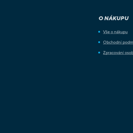
O NÁKUPU
Vše o nákupu
Obchodní podm
Zpracování osob