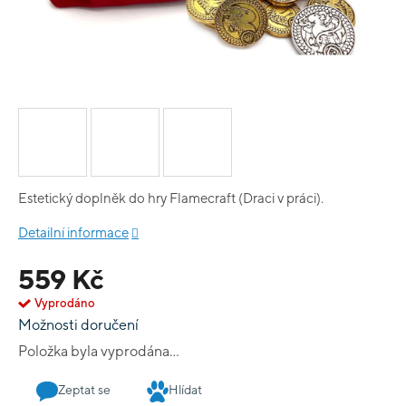
Estetický doplněk do hry Flamecraft (Draci v práci).
Detailní informace
559 Kč
Vyprodáno
Možnosti doručení
Položka byla vyprodána…
Zeptat se
Hlídat