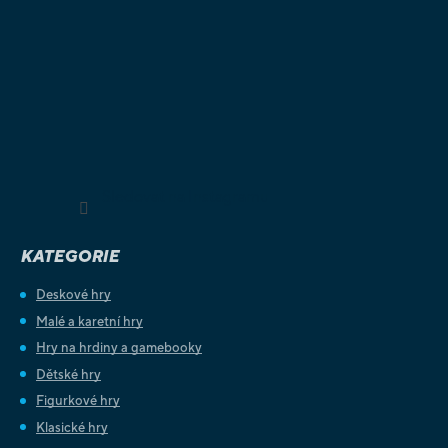
Sledovat na Instagramu
KATEGORIE
Deskové hry
Malé a karetní hry
Hry na hrdiny a gamebooky
Dětské hry
Figurkové hry
Klasické hry