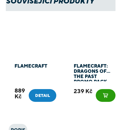
SOUVISEJÍCÍ PRODUKTY
FLAMECRAFT
FLAMECRAFT:
DRAGONS OF
THE PAST
PROMO PACK
889
239 Kč
Kč
DETAIL