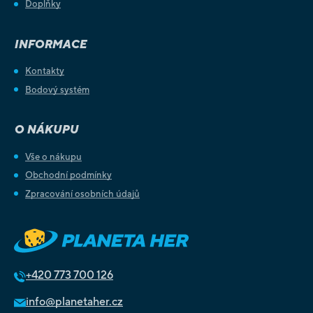
Doplňky
INFORMACE
Kontakty
Bodový systém
O NÁKUPU
Vše o nákupu
Obchodní podmínky
Zpracování osobních údajů
+420
773 700 126
info@planetaher.cz