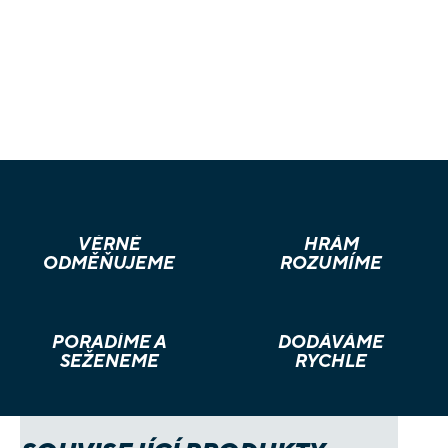
VĚRNÉ
HRÁM
ODMĚŇUJEME
ROZUMÍME
PORADÍME A
DODÁVÁME
SEŽENEME
RYCHLE