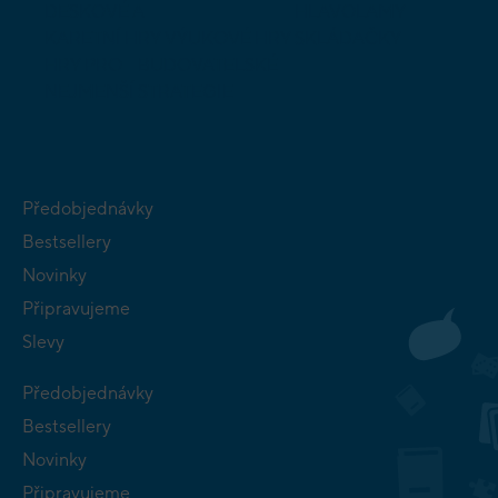
DESKOVÉ A
HLAVOLAMY
KARETNÍ HRY
VÝUKOVÉ HRY
SKLÁDAČKY
HRY PRO
BUDOVATELSKÉ
NEJMENŠÍ
STRATEGIE
Předobjednávky
Bestsellery
Novinky
Připravujeme
Slevy
Předobjednávky
Bestsellery
Novinky
Připravujeme