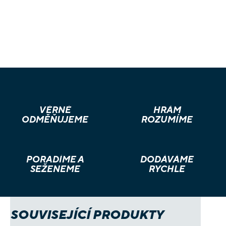
VĚRNÉ
HRÁM
ODMĚŇUJEME
ROZUMÍME
PORADÍME A
DODÁVÁME
SEŽENEME
RYCHLE
SOUVISEJÍCÍ PRODUKTY