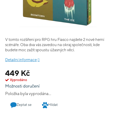
V tomto rozšíření pro RPG hru Fiasco najdete 2 nové herní
scénáře. Oba dva vás zavedou na okraj společnosti, kde
budete moc zažít spoustu úžasných věcí.
Detailní informace
449 Kč
Vyprodáno
Možnosti doručení
Položka byla vyprodána…
Zeptat se
Hlídat