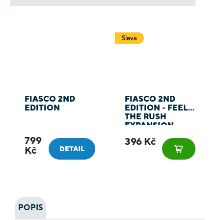
Sleva
FIASCO 2ND
FIASCO 2ND
EDITION
EDITION - FEEL
THE RUSH
EXPANSION
799
396 Kč
Kč
DETAIL
POPIS