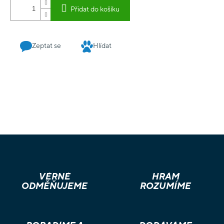
Přidat do košíku
Zeptat se
Hlídat
VĚRNÉ
HRÁM
ODMĚŇUJEME
ROZUMÍME