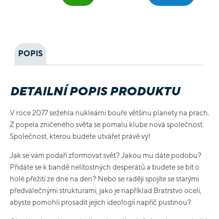
POPIS
DETAILNÍ POPIS PRODUKTU
V roce 2077 sežehla nukleární bouře většinu planety na prach.
Z popela zničeného světa se pomalu klube nová společnost.
Společnost, kterou budete utvářet právě vy!
Jak se vám podaří zformovat svět? Jakou mu dáte podobu?
Přidáte se k bandě nelítostných desperátů a budete se bít o
holé přežití ze dne na den? Nebo se raději spojíte se starými
předválečnými strukturami, jako je například Bratrstvo oceli,
abyste pomohli prosadit jejich ideologii napříč pustinou?