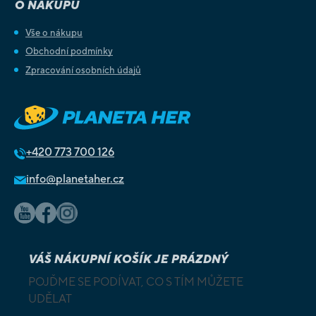
O NÁKUPU
Vše o nákupu
Obchodní podmínky
Zpracování osobních údajů
+420
773 700 126
info@planetaher.cz
VÁŠ NÁKUPNÍ KOŠÍK JE PRÁZDNÝ
POJĎME SE PODÍVAT, CO S TÍM MŮŽETE
UDĚLAT