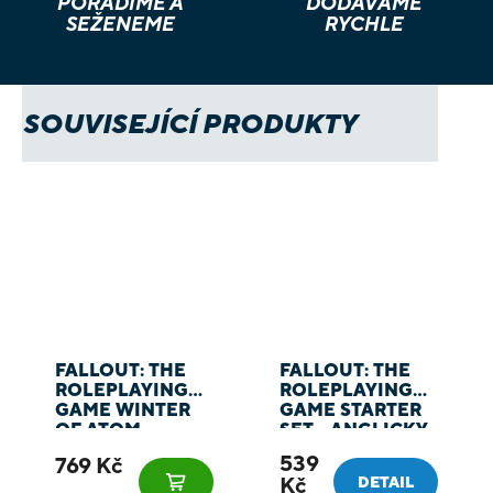
PORADÍME A
DODÁVÁME
SEŽENEME
RYCHLE
SOUVISEJÍCÍ PRODUKTY
FALLOUT: THE
FALLOUT: THE
ROLEPLAYING
ROLEPLAYING
GAME WINTER
GAME STARTER
OF ATOM -
SET - ANGLICKY
KNIHA
539
769 Kč
Kč
DETAIL